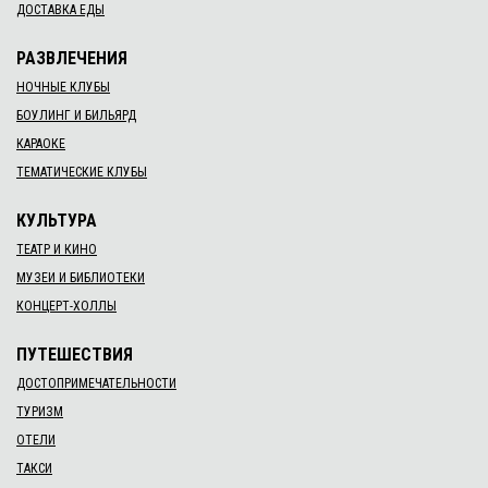
ДОСТАВКА ЕДЫ
РАЗВЛЕЧЕНИЯ
НОЧНЫЕ КЛУБЫ
БОУЛИНГ И БИЛЬЯРД
КАРАОКЕ
ТЕМАТИЧЕСКИЕ КЛУБЫ
КУЛЬТУРА
ТЕАТР И КИНО
МУЗЕИ И БИБЛИОТЕКИ
КОНЦЕРТ-ХОЛЛЫ
ПУТЕШЕСТВИЯ
ДОСТОПРИМЕЧАТЕЛЬНОСТИ
ТУРИЗМ
ОТЕЛИ
ТАКСИ