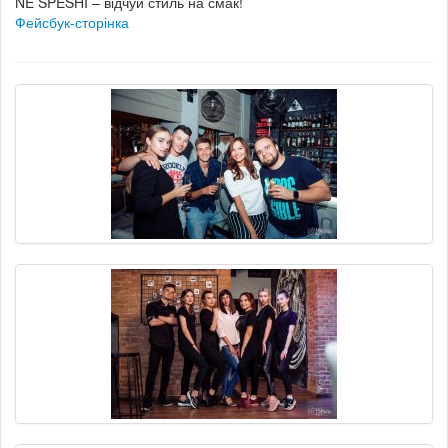
NE SPESHI – відчуй стиль на смак!
Фейсбук-сторінка