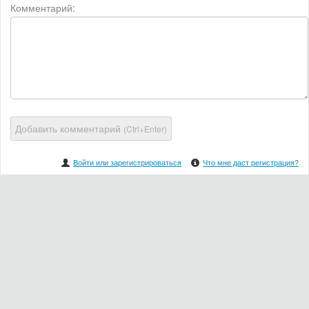
Комментарий:
Добавить комментарий
(Ctrl+Enter)
Войти или зарегистрироваться
Что мне даст регистрация?