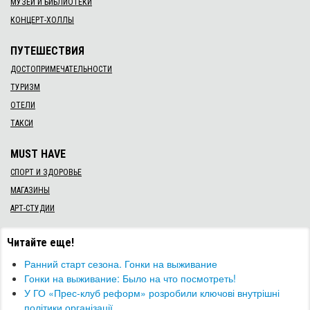
МУЗЕИ И БИБЛИОТЕКИ
КОНЦЕРТ-ХОЛЛЫ
ПУТЕШЕСТВИЯ
ДОСТОПРИМЕЧАТЕЛЬНОСТИ
ТУРИЗМ
ОТЕЛИ
ТАКСИ
MUST HAVE
СПОРТ И ЗДОРОВЬЕ
МАГАЗИНЫ
АРТ-СТУДИИ
Читайте еще!
Ранний старт сезона. Гонки на выживание
Гонки на выживание: Было на что посмотреть!
У ГО «Прес-клуб реформ» розробили ключові внутрішні
політики організації