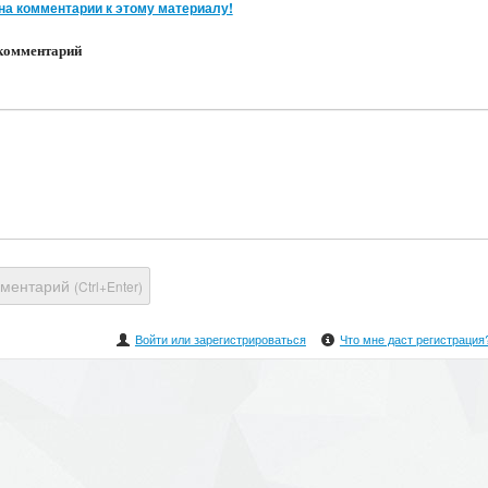
на комментарии к этому материалу!
комментарий
мментарий
(Ctrl+Enter)
Войти или зарегистрироваться
Что мне даст регистрация