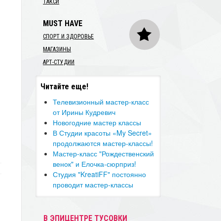
ТАКСИ
MUST HAVE
СПОРТ И ЗДОРОВЬЕ
МАГАЗИНЫ
АРТ-СТУДИИ
Читайте еще!
Телевизионный мастер-класс
от Ирины Кудревич
Новогодние мастер классы
В Студии красоты «My Secret»
продолжаются мастер-классы!
Мастер-класс "Рождественский
венок" и Елочка-сюрприз!
Студия "KreatiFF" постоянно
проводит мастер-классы
В ЭПИЦЕНТРЕ ТУСОВКИ