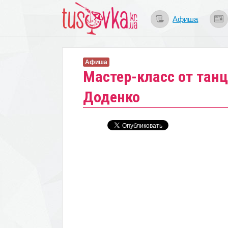
Афиша
Афиша
Мастер-класс от тан
Доденко