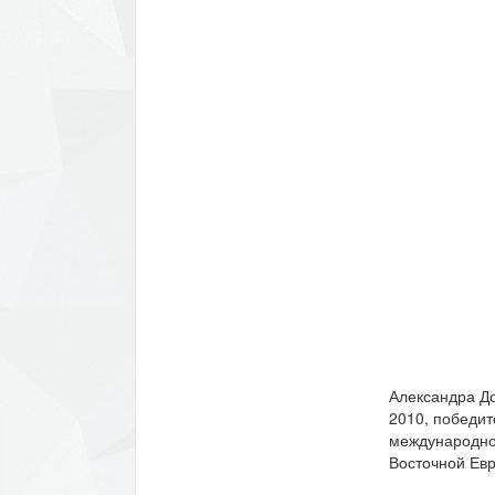
Александра До
2010, победит
международног
Восточной Евр