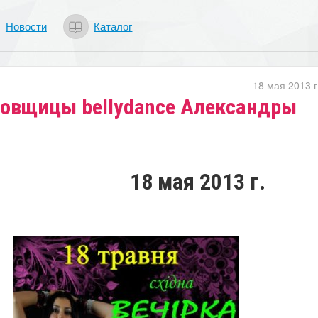
Новости
Каталог
18 мая 2013 г
цовщицы bellydance Александры
18 мая 2013 г.