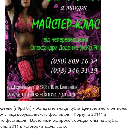
денко (г.Кр.Рог) - обладательница Кубка Центрального региона
ельница всеукраинского фестиваля "Фортуна 2011" и
о фестиваля "Восточный экспресс", обладательница кубка
опы 2011 в категории табла соло.