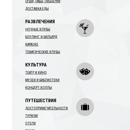
СУШИ, ПАБЫ, ПИЦЦЕРИИ
ДОСТАВКА ЕДЫ
РАЗВЛЕЧЕНИЯ
НОЧНЫЕ КЛУБЫ
БОУЛИНГ И БИЛЬЯРД
КАРАОКЕ
ТЕМАТИЧЕСКИЕ КЛУБЫ
КУЛЬТУРА
ТЕАТР И КИНО
МУЗЕИ И БИБЛИОТЕКИ
КОНЦЕРТ-ХОЛЛЫ
ПУТЕШЕСТВИЯ
ДОСТОПРИМЕЧАТЕЛЬНОСТИ
ТУРИЗМ
ОТЕЛИ