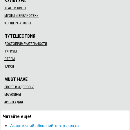
КУЛЬТУРА
ТЕАТР И КИНО
МУЗЕИ И БИБЛИОТЕКИ
КОНЦЕРТ-ХОЛЛЫ
ПУТЕШЕСТВИЯ
ДОСТОПРИМЕЧАТЕЛЬНОСТИ
ТУРИЗМ
ОТЕЛИ
ТАКСИ
MUST HAVE
СПОРТ И ЗДОРОВЬЕ
МАГАЗИНЫ
АРТ-СТУДИИ
Читайте еще!
Академічний обласний театр ляльок