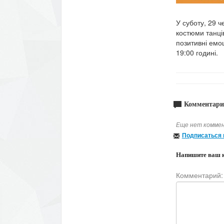
У суботу, 29 
костюми танців
позитивні емоц
19:00 годині.
Комментари
Еще нет коммен
Подписаться 
Напишите ваш 
Комментарий: