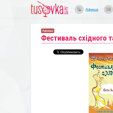
Афиша
Афиша
Фестиваль східного 