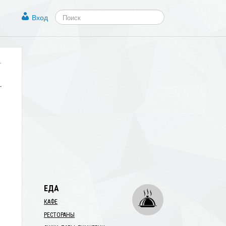
Вход
.
ЕДА
КАФЕ
РЕСТОРАНЫ