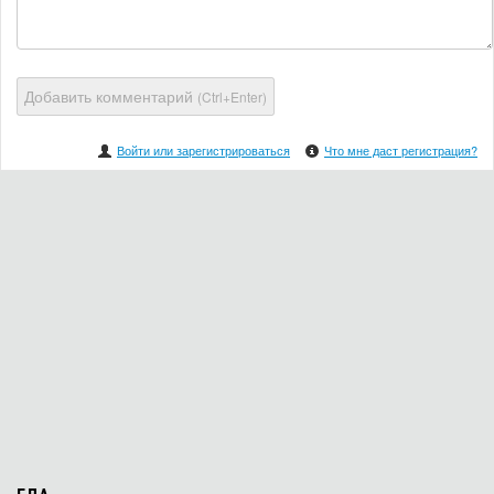
Добавить комментарий
(Ctrl+Enter)
Войти или зарегистрироваться
Что мне даст регистрация?