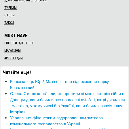
ДОСТОПРИМЕЧАТЕЛЬНОСТИ
ТУРИЗМ
ОТЕЛИ
ТАКСИ
MUST HAVE
СПОРТ И ЗДОРОВЬЕ
МАГАЗИНЫ
АРТ-СТУДИИ
Читайте еще!
Краєзнавець Юрій Матівос – про відродження парку
Ковалівський
Олена Стяжкіна: «Люди, які прожили зі мною історію війни в
Донецьку, вони бачили все на власні очі. А ті, котрі дивилися
телевізор, у тому числі й в Україні, вони бачили зовсім іншу
історію»
Управління фінансовим оздоровленням житлово-
комунального господарства в Україні