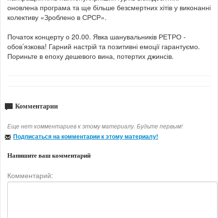
оновлена програма та ще більше безсмертних хітів у виконанні
колективу «Зроблено в СРСР».
Початок концерту о 20.00. Явка шанувальників РЕТРО -
обов’язкова! Гарний настрій та позитивні емоції гарантуємо.
Пориньте в епоху дешевого вина, потертих джинсів.
Комментарии
Еще нет комментариев к этому материалу. Будьте первым!
Подписаться на комментарии к этому материалу!
Напишите ваш комментарий
Комментарий: