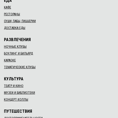
ЕДА
КАФЕ
РЕСТОРАНЫ
СУШИ, ПАБЫ, ПИЦЦЕРИИ
ДОСТАВКА ЕДЫ
РАЗВЛЕЧЕНИЯ
НОЧНЫЕ КЛУБЫ
БОУЛИНГ И БИЛЬЯРД
КАРАОКЕ
ТЕМАТИЧЕСКИЕ КЛУБЫ
КУЛЬТУРА
ТЕАТР И КИНО
МУЗЕИ И БИБЛИОТЕКИ
КОНЦЕРТ-ХОЛЛЫ
ПУТЕШЕСТВИЯ