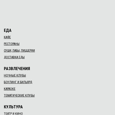
ЕДА
КАФЕ
РЕСТОРАНЫ
СУШИ, ПАБЫ, ПИЦЦЕРИИ
ДОСТАВКА ЕДЫ
РАЗВЛЕЧЕНИЯ
НОЧНЫЕ КЛУБЫ
БОУЛИНГ И БИЛЬЯРД
КАРАОКЕ
ТЕМАТИЧЕСКИЕ КЛУБЫ
КУЛЬТУРА
ТЕАТР И КИНО