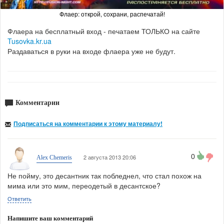
Флаер: открой, сохрани, распечатай!
Флаера на бесплатный вход - печатаем ТОЛЬКО на сайте
Tusovka.kr.ua
Раздаваться в руки на входе флаера уже не будут.
Комментарии
Подписаться на комментарии к этому материалу!
0
2 августа 2013 20:06
Alex Chemeris
Не пойму, это десантник так побледнел, что стал похож на
мима или это мим, переодетый в десантское?
Ответить
Напишите ваш комментарий