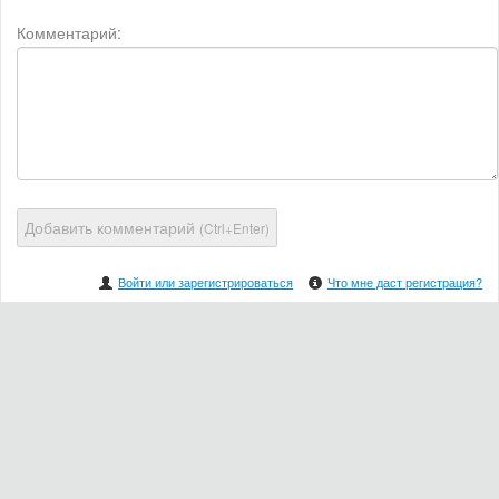
Комментарий:
Добавить комментарий
(Ctrl+Enter)
Войти или зарегистрироваться
Что мне даст регистрация?