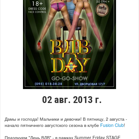
02 авг. 2013 г.
Дамы и господа! Мальчики и девочки! В пятницу, 2 августа -
начало пятничнего августского сезона в клубе
Fusion Club
!
Празднуем "День ВДВ" - в рамках Summer Friday STAGE