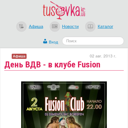
Афиша
Новости
Каталог
Вход
02 авг. 2013 г.
Афиша
День ВДВ - в клубе Fusion