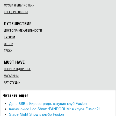
МУЗЕИ И БИБЛИОТЕКИ
КОНЦЕРТ-ХОЛЛЫ
ПУТЕШЕСТВИЯ
ДОСТОПРИМЕЧАТЕЛЬНОСТИ
ТУРИЗМ
ОТЕЛИ
ТАКСИ
MUST HAVE
СПОРТ И ЗДОРОВЬЕ
МАГАЗИНЫ
АРТ-СТУДИИ
Читайте еще!
День ВДВ в Кировограде: затусил клуб Fusion
Каким было Led Show "PANDORUM" в клубе Fusion?!
Stage Night Show в клубе Fusion