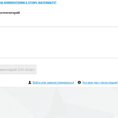
на комментарии к этому материалу!
комментарий
мментарий
(Ctrl+Enter)
Войти или зарегистрироваться
Что мне даст регистрация