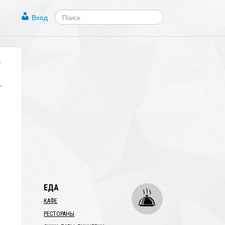
Вход
.
ЕДА
КАФЕ
РЕСТОРАНЫ