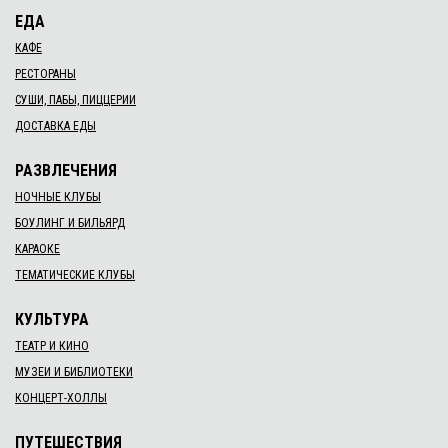
ЕДА
КАФЕ
РЕСТОРАНЫ
СУШИ, ПАБЫ, ПИЦЦЕРИИ
ДОСТАВКА ЕДЫ
РАЗВЛЕЧЕНИЯ
НОЧНЫЕ КЛУБЫ
БОУЛИНГ И БИЛЬЯРД
КАРАОКЕ
ТЕМАТИЧЕСКИЕ КЛУБЫ
КУЛЬТУРА
ТЕАТР И КИНО
МУЗЕИ И БИБЛИОТЕКИ
КОНЦЕРТ-ХОЛЛЫ
ПУТЕШЕСТВИЯ