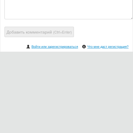
Добавить комментарий
(Ctrl+Enter)
Войти или зарегистрироваться
Что мне даст регистрация?