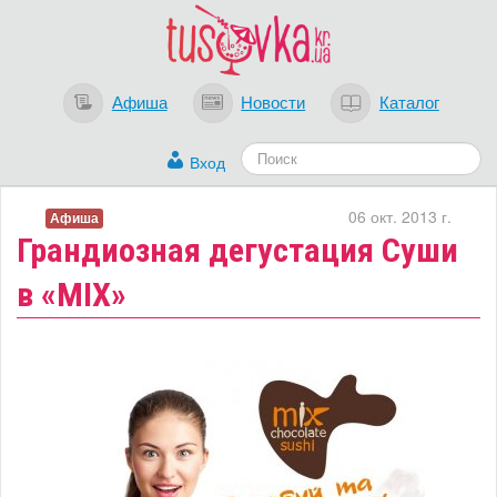
Афиша
Новости
Каталог
Вход
06 окт. 2013 г.
Афиша
Грандиозная дегустация Суши
в «MIX»