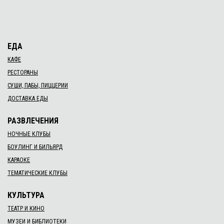
ЕДА
КАФЕ
РЕСТОРАНЫ
СУШИ, ПАБЫ, ПИЦЦЕРИИ
ДОСТАВКА ЕДЫ
РАЗВЛЕЧЕНИЯ
НОЧНЫЕ КЛУБЫ
БОУЛИНГ И БИЛЬЯРД
КАРАОКЕ
ТЕМАТИЧЕСКИЕ КЛУБЫ
КУЛЬТУРА
ТЕАТР И КИНО
МУЗЕИ И БИБЛИОТЕКИ