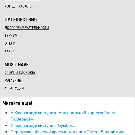
КОНЦЕРТ-ХОЛЛЫ
ПУТЕШЕСТВИЯ
ДОСТОПРИМЕЧАТЕЛЬНОСТИ
ТУРИЗМ
ОТЕЛИ
ТАКСИ
MUST HAVE
СПОРТ И ЗДОРОВЬЕ
МАГАЗИНЫ
АРТ-СТУДИИ
Читайте еще!
У Кіровограді виступить Національний хор України ім.
Гр.Верьовки
У Кіровограді виступив "Бумбокс"
Переможці обласної краєзнавчої премії імені Володимира