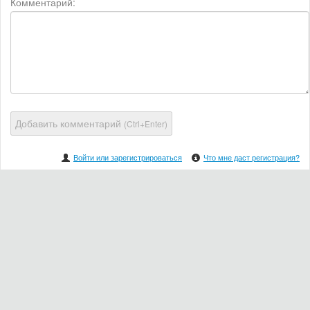
Комментарий:
Добавить комментарий
(Ctrl+Enter)
Войти или зарегистрироваться
Что мне даст регистрация?