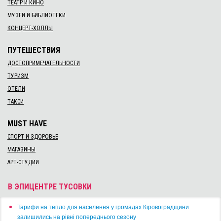
ТЕАТР И КИНО
МУЗЕИ И БИБЛИОТЕКИ
КОНЦЕРТ-ХОЛЛЫ
ПУТЕШЕСТВИЯ
ДОСТОПРИМЕЧАТЕЛЬНОСТИ
ТУРИЗМ
ОТЕЛИ
ТАКСИ
MUST HAVE
СПОРТ И ЗДОРОВЬЕ
МАГАЗИНЫ
АРТ-СТУДИИ
В ЭПИЦЕНТРЕ ТУСОВКИ
​Тарифи на тепло для населення у громадах Кіровоградщини
залишились на рівні попереднього сезону