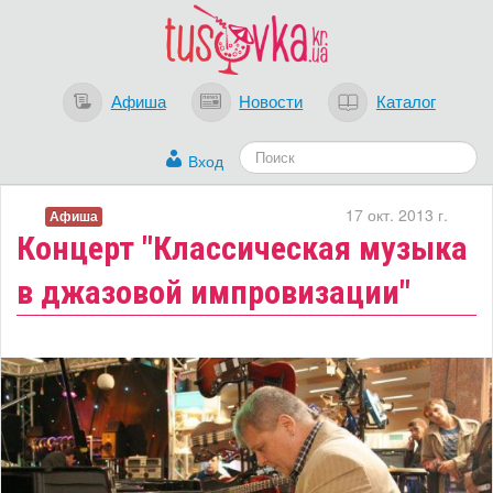
Афиша
Новости
Каталог
Вход
17 окт. 2013 г.
Афиша
Концерт "Классическая музыка
в джазовой импровизации"