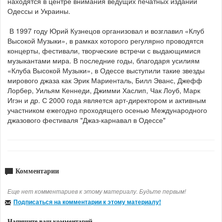
находятся в центре внимания ведущих печатных изданий
Одессы и Украины.
В 1997 году Юрий Кузнецов организовал и возглавил «Клуб
Высокой Музыки», в рамках которого регулярно проводятся
концерты, фестивали, творческие встречи с выдающимися
музыкантами мира. В последние годы, благодаря усилиям
«Клуба Высокой Музыки», в Одессе выступили такие звезды
мирового джаза как Эрик Мариенталь, Билл Эванс, Джефф
Лорбер, Уильям Кеннеди, Джимми Хаслип, Чак Лоуб, Марк
Игэн и др. С 2000 года является арт-директором и активным
участником ежегодно проходящего осенью Международного
джазового фестиваля "Джаз-карнавал в Одессе"
Комментарии
Еще нет комментариев к этому материалу. Будьте первым!
Подписаться на комментарии к этому материалу!
Напишите ваш комментарий