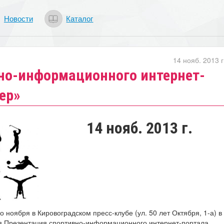
Новости
Каталог
14 нояб. 2013 г
но-информационного интернет-
ер»
14 нояб. 2013 г.
го ноября в Кировоградском пресс-клубе (ул. 50 лет Октября, 1-а) в
ся Презентация спортивно-информационного интернет-портала