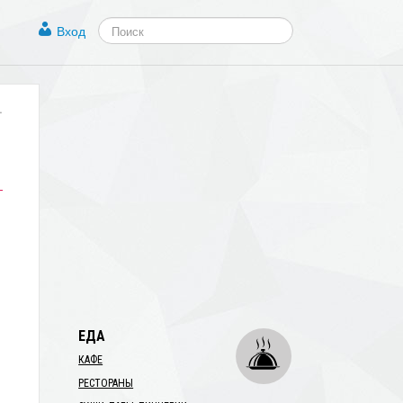
Вход
.
ЕДА
КАФЕ
РЕСТОРАНЫ