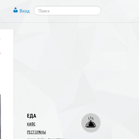
Вход
.
ЕДА
КАФЕ
РЕСТОРАНЫ