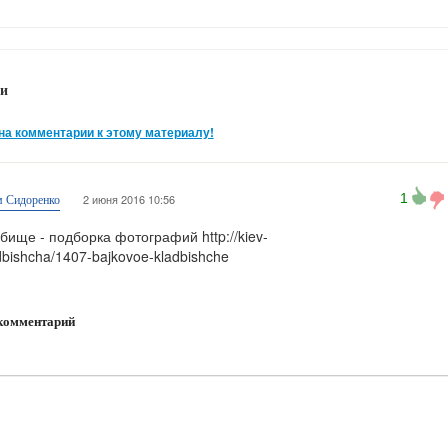
и
на комментарии к этому материалу!
1
2 июня 2016 10:56
 Сидоренко
бище - подборка фотографий http://kiev-
ladbishcha/1407-bajkovoe-kladbishche
комментарий