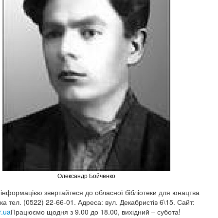
Олександр Бойченко
інформацією звертайтеся до обласної бібліотеки для юнацтва
а тел. (0522) 22-66-01. Адреса: вул. Декабристів 6\15. Сайт:
r.ua
Працюємо щодня з 9.00 до 18.00, вихідний – субота!