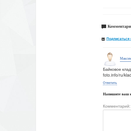
Комментари
Подписаться 
Максим
Байковое клад
foto.info/ru/k
Ответить
Напишите ваш 
Комментарий: