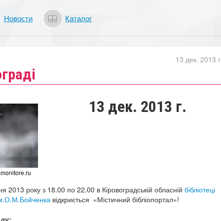
Новости
Каталог
13 дек. 2013 г
ограді
13 дек. 2013 г.
amonitore.ru
ня 2013 року з 18.00 по 22.00 в Кіровоградській обласній
бібліотеці
м.О.М.Бойченка
відкриється «Містичний бібліопортал»!
лу: