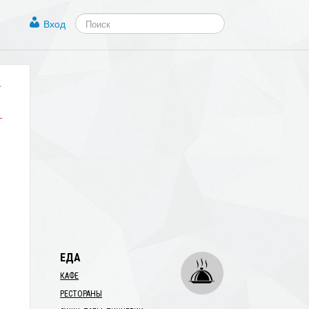
Вход
.
ЕДА
КАФЕ
РЕСТОРАНЫ