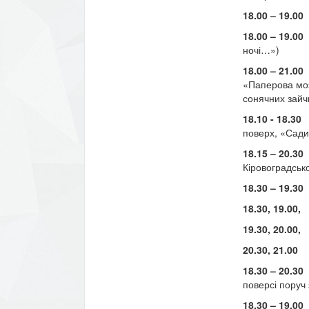
18.00 – 19.00
г
18.00 – 19.00
п
ночі…»)
18.00 – 21.00
д
«Паперова моз
сонячних зайч
18.10 - 18.30
ф
поверх, «Сади
18.15 – 20.30
Кіровоградсько
18.30 – 19.30
18.30, 19.00,
19.30, 20.00,
20.30, 21.00
18.30 – 20.30
поверсі поруч
18.30 – 19.00