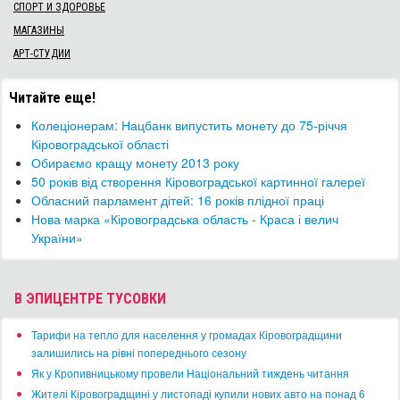
СПОРТ И ЗДОРОВЬЕ
МАГАЗИНЫ
АРТ-СТУДИИ
Читайте еще!
Колеціонерам: Нацбанк випустить монету до 75-річчя
Кіровоградської області
Обираємо кращу монету 2013 року
50 років від створення Кіровоградської картинної галереї
​Обласний парламент дітей: 16 років плідної праці
Нова марка «Кіровоградська область - Краса і велич
України»
В ЭПИЦЕНТРЕ ТУСОВКИ
​Тарифи на тепло для населення у громадах Кіровоградщини
залишились на рівні попереднього сезону
​Як у Кропивницькому провели Національний тиждень читання
​Жителі Кіровоградщині у листопаді купили нових авто на понад 6