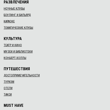
РАЗВЛЕЧЕНИЯ
НОЧНЫЕ КЛУБЫ
БОУЛИНГ И БИЛЬЯРД
КАРАОКЕ
ТЕМАТИЧЕСКИЕ КЛУБЫ
КУЛЬТУРА
ТЕАТР И КИНО
МУЗЕИ И БИБЛИОТЕКИ
КОНЦЕРТ-ХОЛЛЫ
ПУТЕШЕСТВИЯ
ДОСТОПРИМЕЧАТЕЛЬНОСТИ
ТУРИЗМ
ОТЕЛИ
ТАКСИ
MUST HAVE