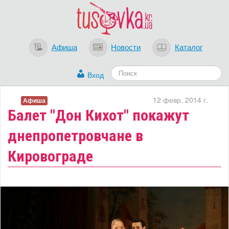
Афиша
Новости
Каталог
Вход
12 февр. 2014 г.
Афиша
Балет "Дон Кихот" покажут
днепропетровчане в
Кировограде