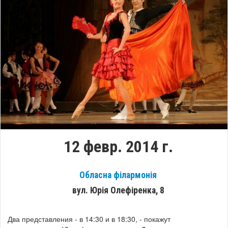
12 февр. 2014 г.
Обласна філармонія
вул. Юрія Олефіренка, 8
Два представления - в 14:30 и в 18:30, - покажут