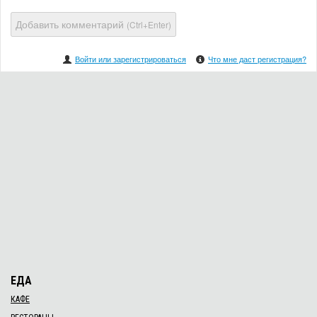
Добавить комментарий
(Ctrl+Enter)
Войти или зарегистрироваться
Что мне даст регистрация?
ЕДА
КАФЕ