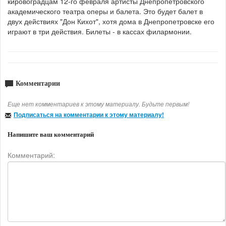
кировоградцам 12-го февраля артисты Днепропетровского
академического театра оперы и балета. Это будет
балет в
двух действиях "Дон Кихот", хотя дома в Днепропетровске его
играют в три действия. Билеты - в кассах филармонии.
Комментарии
Еще нет комментариев к этому материалу. Будьте первым!
Подписаться на комментарии к этому материалу!
Напишите ваш комментарий
Комментарий: