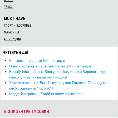
ОТЕЛИ
ТАКСИ
MUST HAVE
СПОРТ И ЗДОРОВЬЕ
МАГАЗИНЫ
АРТ-СТУДИИ
Читайте еще!
Княжеская красота Кировограда
Новый хореографический балет в Кировограде
Beauty International: Конкурс объединил в Кировограде
красоту и таланты разных наций!
Хотите знать, кто Вы - Штирлиц или Гамлет? Приходите в
клуб соционики "КаКтуС"!
Мода без границ: Fashion show состоялось!
В ЭПИЦЕНТРЕ ТУСОВКИ