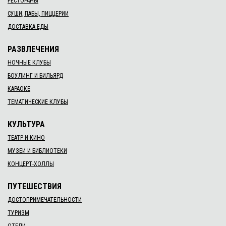
РЕСТОРАНЫ
СУШИ, ПАБЫ, ПИЦЦЕРИИ
ДОСТАВКА ЕДЫ
РАЗВЛЕЧЕНИЯ
НОЧНЫЕ КЛУБЫ
БОУЛИНГ И БИЛЬЯРД
КАРАОКЕ
ТЕМАТИЧЕСКИЕ КЛУБЫ
КУЛЬТУРА
ТЕАТР И КИНО
МУЗЕИ И БИБЛИОТЕКИ
КОНЦЕРТ-ХОЛЛЫ
ПУТЕШЕСТВИЯ
ДОСТОПРИМЕЧАТЕЛЬНОСТИ
ТУРИЗМ