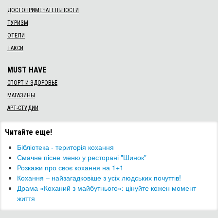
ДОСТОПРИМЕЧАТЕЛЬНОСТИ
ТУРИЗМ
ОТЕЛИ
ТАКСИ
MUST HAVE
СПОРТ И ЗДОРОВЬЕ
МАГАЗИНЫ
АРТ-СТУДИИ
Читайте еще!
Бібліотека - територія кохання
Смачне пісне меню у ресторані "Шинок"
Розкажи про своє кохання на 1+1
​Кохання – найзагадковіше з усіх людських почуттів!
Драма «Коханий з майбутнього»: цінуйте кожен момент
життя