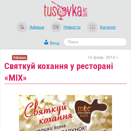
Афиша
Новости
Каталог
Вход
14 февр. 2014 г.
Афиша
Святкуй кохання у ресторані
«MІХ»