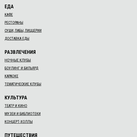
ЕДА
КАФЕ
РЕСТОРАНЫ
СУШИ, ПАБЫ, ПИЦЦЕРИИ
ДОСТАВКА ЕДЫ
РАЗВЛЕЧЕНИЯ
НОЧНЫЕ КЛУБЫ
БОУЛИНГ И БИЛЬЯРД
КАРАОКЕ
ТЕМАТИЧЕСКИЕ КЛУБЫ
КУЛЬТУРА
ТЕАТР И КИНО
МУЗЕИ И БИБЛИОТЕКИ
КОНЦЕРТ-ХОЛЛЫ
ПУТЕШЕСТВИЯ