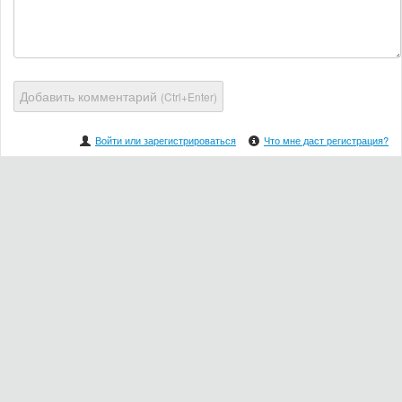
Добавить комментарий
(Ctrl+Enter)
Войти или зарегистрироваться
Что мне даст регистрация?