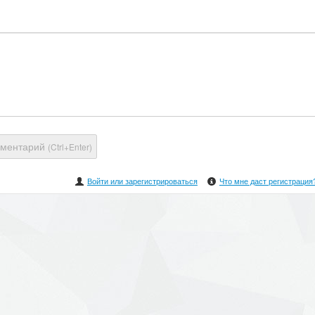
мментарий
(Ctrl+Enter)
Войти или зарегистрироваться
Что мне даст регистрация