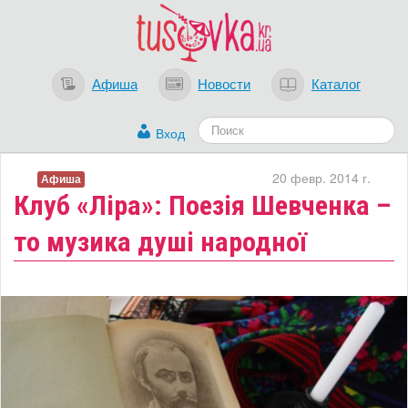
Афиша
Новости
Каталог
Вход
20 февр. 2014 г.
Афиша
Клуб «Ліра»: Поезія Шевченка –
то музика душі народної