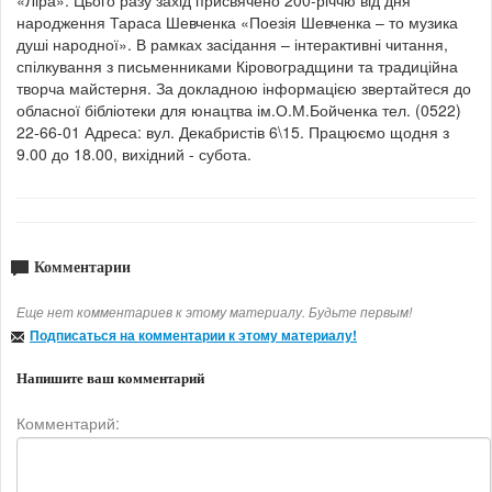
народження Тараса Шевченка «Поезія Шевченка – то музика
душі народної». В рамках засідання – інтерактивні читання,
спілкування з письменниками Кіровоградщини та традиційна
творча майстерня. За докладною інформацією звертайтеся до
обласної бібліотеки для юнацтва ім.О.М.Бойченка тел. (0522)
22-66-01 Адреса: вул. Декабристів 6\15. Працюємо щодня з
9.00 до 18.00, вихідний - субота.
Комментарии
Еще нет комментариев к этому материалу. Будьте первым!
Подписаться на комментарии к этому материалу!
Напишите ваш комментарий
Комментарий: