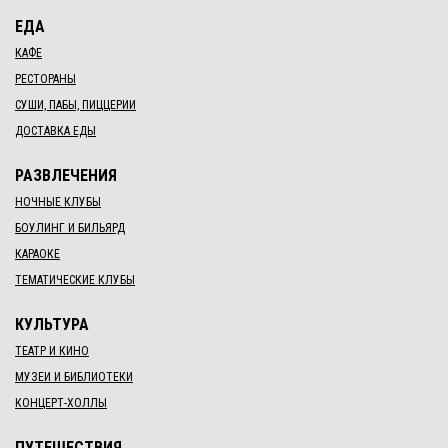
ЕДА
КАФЕ
РЕСТОРАНЫ
СУШИ, ПАБЫ, ПИЦЦЕРИИ
ДОСТАВКА ЕДЫ
РАЗВЛЕЧЕНИЯ
НОЧНЫЕ КЛУБЫ
БОУЛИНГ И БИЛЬЯРД
КАРАОКЕ
ТЕМАТИЧЕСКИЕ КЛУБЫ
КУЛЬТУРА
ТЕАТР И КИНО
МУЗЕИ И БИБЛИОТЕКИ
КОНЦЕРТ-ХОЛЛЫ
ПУТЕШЕСТВИЯ