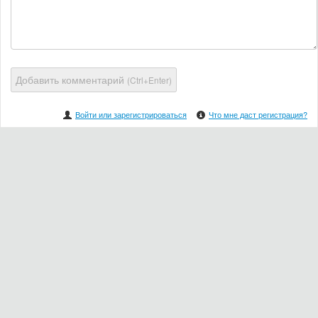
Добавить комментарий
(Ctrl+Enter)
Войти или зарегистрироваться
Что мне даст регистрация?