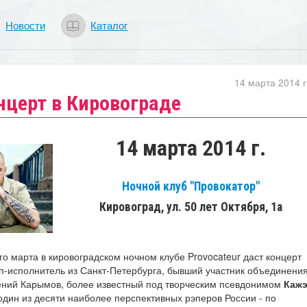
Новости
Каталог
14 марта 2014 г
нцерт в Кировограде
14 марта 2014 г.
Ночной клуб "Провокатор"
Кировоград, ул. 50 лет Октября, 1а
-го марта в кировоградском ночном клубе Provocateur даст концерт
п-исполнитель из Санкт-Петербурга, бывший участник объединени
вгений Карымов, более известный под творческим псевдонимом
Каж
 один из десяти наиболее перспективных рэперов России - по