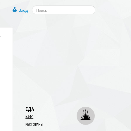
Вход
.
ЕДА
я
КАФЕ
э
РЕСТОРАНЫ