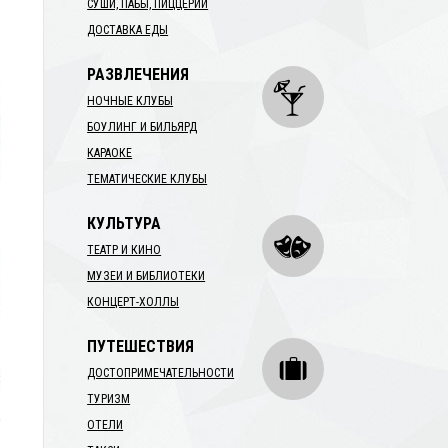
СУШИ, ПАБЫ, ПИЦЦЕРИИ
ДОСТАВКА ЕДЫ
РАЗВЛЕЧЕНИЯ
НОЧНЫЕ КЛУБЫ
БОУЛИНГ И БИЛЬЯРД
КАРАОКЕ
ТЕМАТИЧЕСКИЕ КЛУБЫ
КУЛЬТУРА
ТЕАТР И КИНО
МУЗЕИ И БИБЛИОТЕКИ
КОНЦЕРТ-ХОЛЛЫ
ПУТЕШЕСТВИЯ
ДОСТОПРИМЕЧАТЕЛЬНОСТИ
ТУРИЗМ
ОТЕЛИ