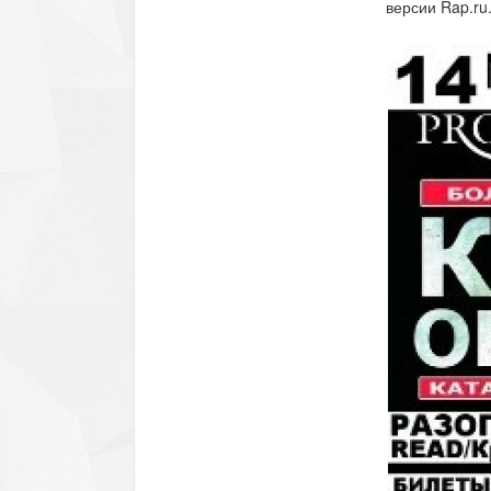
версии Rap.ru.