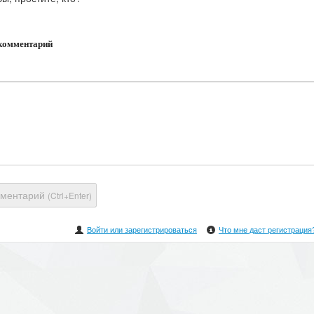
комментарий
мментарий
(Ctrl+Enter)
Войти или зарегистрироваться
Что мне даст регистрация