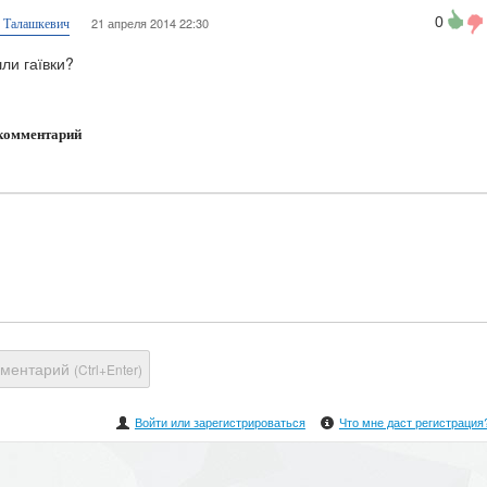
0
21 апреля 2014 22:30
я Талашкевич
ли гаївки?
комментарий
мментарий
(Ctrl+Enter)
Войти или зарегистрироваться
Что мне даст регистрация