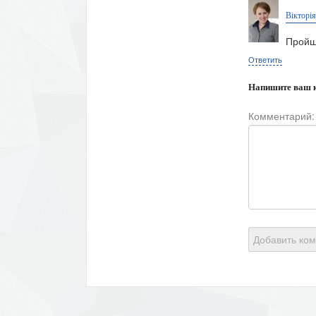
Вікторі
Пройш
Ответить
Напишите ваш 
Комментарий:
Добавить ко