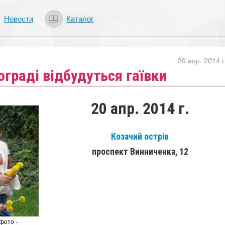
Новости
Каталог
20 апр. 2014 г
ограді відбудуться гаївки
20 апр. 2014 г.
Козачий острів
проспект Винниченка, 12
фото -