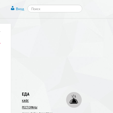
Вход
.
ЕДА
КАФЕ
РЕСТОРАНЫ