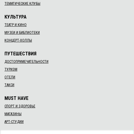
ТЕМАТИЧЕСКИЕ КЛУБЫ
КУЛЬТУРА
ТЕАТР И КИНО
МУЗЕИ И БИБЛИОТЕКИ
КОНЦЕРТ-ХОЛЛЫ
ПУТЕШЕСТВИЯ
ДОСТОПРИМЕЧАТЕЛЬНОСТИ
ТУРИЗМ
ОТЕЛИ
ТАКСИ
MUST HAVE
СПОРТ И ЗДОРОВЬЕ
МАГАЗИНЫ
АРТ-СТУДИИ