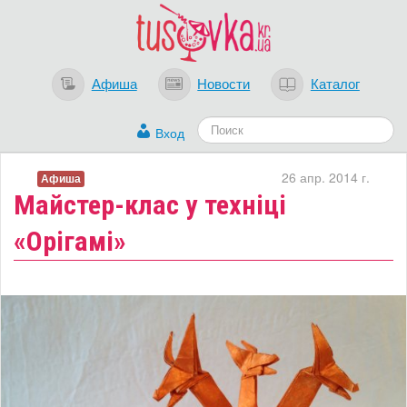
Афиша
Новости
Каталог
Вход
26 апр. 2014 г.
Афиша
Майстер-клас у техніці
«Орігамі»