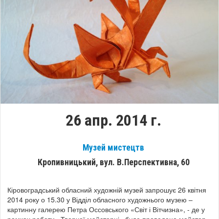
26 апр. 2014 г.
Музей мистецтв
Кропивницький, вул. В.Перспективна, 60
Кіровоградський обласний художній музей запрошує 26 квітня
2014 року о 15.30 у Відділ обласного художнього музею –
картинну галерею Петра Оссовського «Світ і Вітчизна», - де у
рамках роботи «Творчої майстерні» буде проведено майстер-