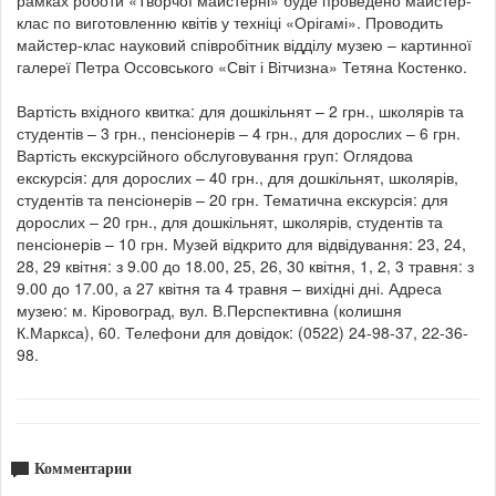
клас по виготовленню квітів у техніці «Орігамі». Проводить
майстер-клас науковий співробітник відділу музею – картинної
галереї Петра Оссовського «Світ і Вітчизна» Тетяна Костенко.
Вартість вхідного квитка: для дошкільнят – 2 грн., школярів та
студентів – 3 грн., пенсіонерів – 4 грн., для дорослих – 6 грн.
Вартість екскурсійного обслуговування груп: Оглядова
екскурсія: для дорослих – 40 грн., для дошкільнят, школярів,
студентів та пенсіонерів – 20 грн. Тематична екскурсія: для
дорослих – 20 грн., для дошкільнят, школярів, студентів та
пенсіонерів – 10 грн. Музей відкрито для відвідування: 23, 24,
28, 29 квітня: з 9.00 до 18.00, 25, 26, 30 квітня, 1, 2, 3 травня: з
9.00 до 17.00, а 27 квітня та 4 травня – вихідні дні. Адреса
музею: м. Кіровоград, вул. В.Перспективна (колишня
К.Маркса), 60. Телефони для довідок: (0522) 24-98-37, 22-36-
98.
Комментарии