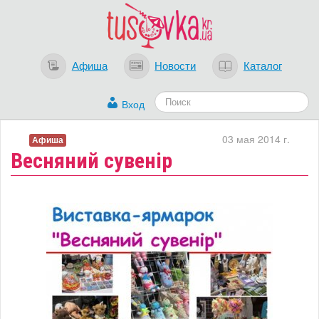
Афиша
Новости
Каталог
Вход
03 мая 2014 г.
Афиша
Весняний сувенір