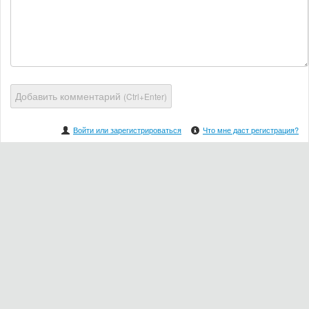
Добавить комментарий
(Ctrl+Enter)
Войти или зарегистрироваться
Что мне даст регистрация?