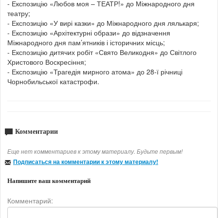
- Експозицію «Любов моя – ТЕАТР!» до Міжнародного дня
театру;
- Експозицію «У вирі казки» до Міжнародного дня лялькаря;
- Експозицію «Архітектурні образи» до відзначення
Міжнародного дня пам’ятників і історичних місць;
- Експозицію дитячих робіт «Свято Великодня» до Світлого
Христового Воскресіння;
- Експозицію «Трагедія мирного атома» до 28-ї річниці
Чорнобильської катастрофи.
Комментарии
Еще нет комментариев к этому материалу. Будьте первым!
Подписаться на комментарии к этому материалу!
Напишите ваш комментарий
Комментарий: