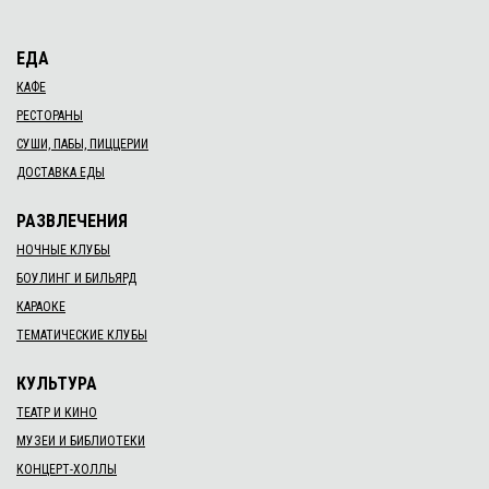
ЕДА
КАФЕ
РЕСТОРАНЫ
СУШИ, ПАБЫ, ПИЦЦЕРИИ
ДОСТАВКА ЕДЫ
РАЗВЛЕЧЕНИЯ
НОЧНЫЕ КЛУБЫ
БОУЛИНГ И БИЛЬЯРД
КАРАОКЕ
ТЕМАТИЧЕСКИЕ КЛУБЫ
КУЛЬТУРА
ТЕАТР И КИНО
МУЗЕИ И БИБЛИОТЕКИ
КОНЦЕРТ-ХОЛЛЫ