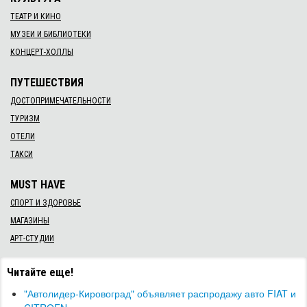
ТЕАТР И КИНО
МУЗЕИ И БИБЛИОТЕКИ
КОНЦЕРТ-ХОЛЛЫ
ПУТЕШЕСТВИЯ
ДОСТОПРИМЕЧАТЕЛЬНОСТИ
ТУРИЗМ
ОТЕЛИ
ТАКСИ
MUST HAVE
СПОРТ И ЗДОРОВЬЕ
МАГАЗИНЫ
АРТ-СТУДИИ
Читайте еще!
"Автолидер-Кировоград" объявляет распродажу авто FIAT и