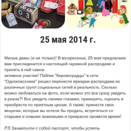
25 мая 2014 г.
Милые дамы (и не только)! В воскресенье, 25 мая предлагаем
вам присоединится к настоящей гаражной распродаже и
принять в ней самое
активное участие! Паблик "Кировоградцы" в сети
"Одноклассники" решил перенести ярмарки-распродажи из
различных групп социальных сетей в реальность. Сколько
можно любоваться на фото, если можно это все сразу увидеть
в реале?! Все увидеть своими глазами, примерять, оценить и
приобрести по приятным ценам. А также: принести свои
вещички, которые вы хотели бы продать, встретиться со
старыми и новыми знакомыми и прекрасно провести время!
P.S Захватите с собой паспорт, чтобы успеть