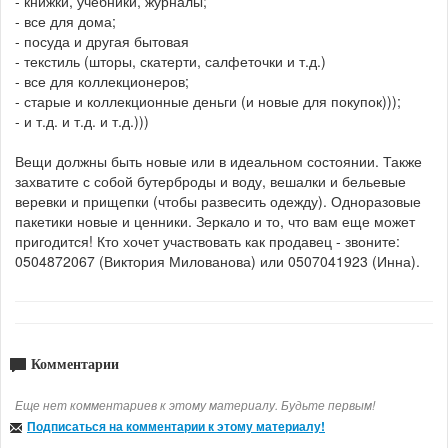
- книжки, учебники, журналы;
- все для дома;
- посуда и другая бытовая
- текстиль (шторы, скатерти, салфеточки и т.д.)
- все для коллекционеров;
- старые и коллекционные деньги (и новые для покупок)));
- и т.д. и т.д. и т.д.)))
Вещи должны быть новые или в идеальном состоянии. Также
захватите с собой бутерброды и воду, вешалки и бельевые
веревки и прищепки (чтобы развесить одежду). Одноразовые
пакетики новые и ценники. Зеркало и то, что вам еще может
пригодится! Кто хочет участвовать как продавец - звоните:
0504872067 (Виктория Милованова) или 0507041923 (Инна).
Комментарии
Еще нет комментариев к этому материалу. Будьте первым!
Подписаться на комментарии к этому материалу!