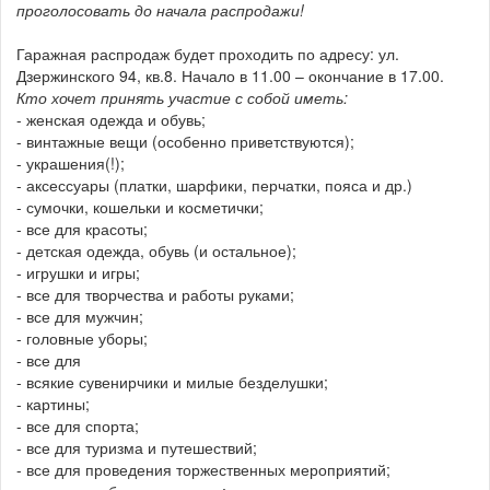
проголосовать до начала распродажи!
Гаражная распродаж будет проходить по адресу: ул.
Дзержинского 94, кв.8. Начало в 11.00 – окончание в 17.00.
Кто хочет принять участие с собой иметь:
- женская одежда и обувь;
- винтажные вещи (особенно приветствуются);
- украшения(!);
- аксессуары (платки, шарфики, перчатки, пояса и др.)
- сумочки, кошельки и косметички;
- все для красоты;
- детская одежда, обувь (и остальное);
- игрушки и игры;
- все для творчества и работы руками;
- все для мужчин;
- головные уборы;
- все для
- всякие сувенирчики и милые безделушки;
- картины;
- все для спорта;
- все для туризма и путешествий;
- все для проведения торжественных мероприятий;