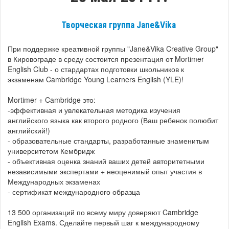
Творческая группа Jane&Vika
При поддержке креативной группы "Jane&Vika Creative Group"
в Кировограде в среду состоится презентация от Mortimer
English Club - о стардартах подготовки школьников к
экзаменам Cambridge Young Learners English (YLE)!
Mortimer + Cambridge это:
-эффективная и увлекательная методика изучения
английского языка как второго родного (Ваш ребенок полюбит
английский!)
- образовательные стандарты, разработанные знаменитым
университетом Кембридж
- объективная оценка знаний ваших детей авторитетными
независимыми экспертами + неоценимый опыт участия в
Международных экзаменах
- сертификат международного образца
13 500 организаций по всему миру доверяют Cambridge
English Exams. Сделайте первый шаг к международному