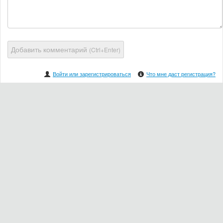
Добавить комментарий
(Ctrl+Enter)
Войти или зарегистрироваться
Что мне даст регистрация?