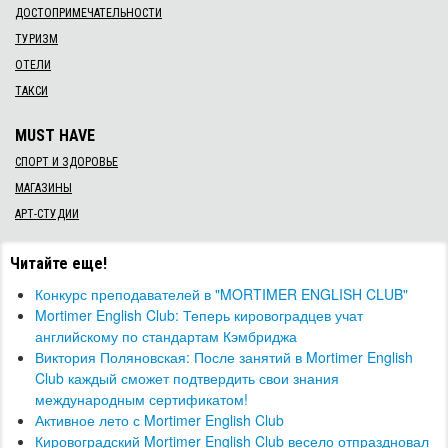
ДОСТОПРИМЕЧАТЕЛЬНОСТИ
ТУРИЗМ
ОТЕЛИ
ТАКСИ
MUST HAVE
СПОРТ И ЗДОРОВЬЕ
МАГАЗИНЫ
АРТ-СТУДИИ
Читайте еще!
Конкурс преподавателей в "MORTIMER ENGLISH CLUB"
Mortimer English Club: Теперь кировоградцев учат
английскому по стандартам Кэмбриджа
Виктория Поляновская: После занятий в Mortimer English
Club каждый сможет подтвердить свои знания
международным сертификатом!
Активное лето с Mortimer English Club
Кировоградский Mortimer English Club весело отпраздновал