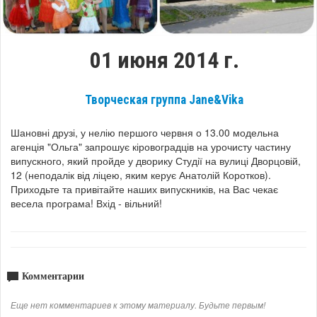
01 июня 2014 г.
Творческая группа Jane&Vika
Шановні друзі, у нелію першого червня о 13.00 модельна
агенція "Ольга" запрошує кіровоградців на урочисту частину
випускного, який пройде у дворику Студії на вулиці Дворцовій,
12 (неподалік від ліцею, яким керує Анатолій Коротков).
Приходьте та привітайте наших випускників, на Вас чекає
весела програма! Вхід - вільний!
Комментарии
Еще нет комментариев к этому материалу. Будьте первым!