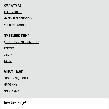
КУЛЬТУРА
ТЕАТР И КИНО
МУЗЕИ И БИБЛИОТЕКИ
КОНЦЕРТ-ХОЛЛЫ
ПУТЕШЕСТВИЯ
ДОСТОПРИМЕЧАТЕЛЬНОСТИ
ТУРИЗМ
ОТЕЛИ
ТАКСИ
MUST HAVE
СПОРТ И ЗДОРОВЬЕ
МАГАЗИНЫ
АРТ-СТУДИИ
Читайте еще!