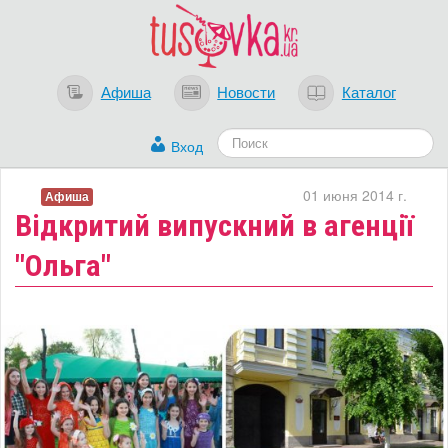
Афиша
Новости
Каталог
Вход
01 июня 2014 г.
Афиша
Відкритий випускний в агенції
"Ольга"