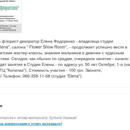
 флорист-декоратор Елена Федоренко - владелица студии
lena", салона " Flower Show Room", - продолжает успешно вести в
етские мастер-классы, знакомя мальчиков и девочек с чудесным
ики. Сегодня, как обычно по средам,
очередное занятие - начало
дят занятия в Студии Елены - по адресу ул. 50 лет Октября, 1-а (на
ТЦ "Копилка"). Стоимость участия - 100 грн.
Звоните,
! Телефон: 066-358-11-68 (студия "Elena").
и
тариев к этому материалу. Будьте первым!
на комментарии к этому материалу!