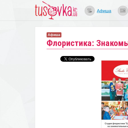
Афиша
Афиша
Флористика: Знакомь