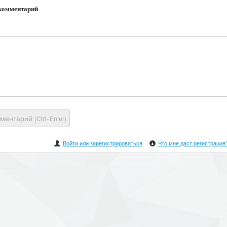
комментарий
мментарий
(Ctrl+Enter)
Войти или зарегистрироваться
Что мне даст регистрация