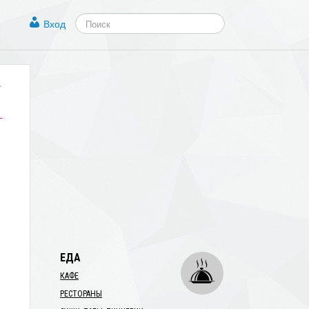
Вход
.
ЕДА
КАФЕ
РЕСТОРАНЫ