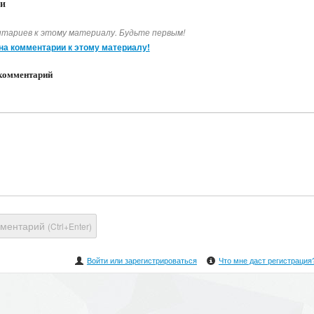
и
тариев к этому материалу. Будьте первым!
на комментарии к этому материалу!
комментарий
мментарий
(Ctrl+Enter)
Войти или зарегистрироваться
Что мне даст регистрация