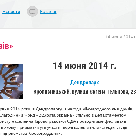
Новости
Каталог
14 июня 2014 г
зів»
14 июня 2014 г.
Дендропарк
Кропивницький, вулиця Євгена Тельнова, 28
рвня 2014 року, в Дендропарку, з нагоди Міжнародного дня друзів,
Благодійний Фонд «Відкрита Україна» cпільно з Департаментом
ахисту населення Кіровоградської ОДА проводитиме фестиваль
 в якому прийматимуть участь творчі колективи, мистецькі студії,
, підприємства Кіровоградщини.