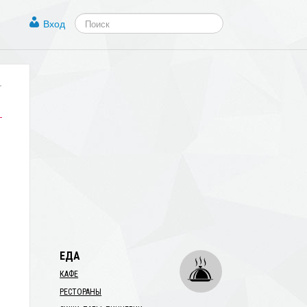
Вход
.
ЕДА
КАФЕ
РЕСТОРАНЫ