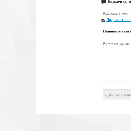
Комментари
Еще нет коммен
Подписаться 
Напишите ваш 
Комментарий:
Добавить ко