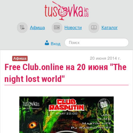
Афиша
Новости
Каталог
Вход
20 июня 2014 г.
Афиша
Free Club.online на 20 июня "The
night lost world"