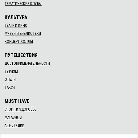
ТЕМАТИЧЕСКИЕ КЛУБЫ
КУЛЬТУРА
ТЕАТР И КИНО
МУЗЕИ И БИБЛИОТЕКИ
КОНЦЕРТ-ХОЛЛЫ
ПУТЕШЕСТВИЯ
ДОСТОПРИМЕЧАТЕЛЬНОСТИ
ТУРИЗМ
ОТЕЛИ
ТАКСИ
MUST HAVE
СПОРТ И ЗДОРОВЬЕ
МАГАЗИНЫ
АРТ-СТУДИИ