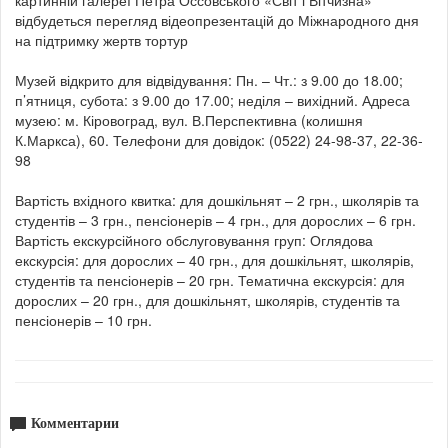
відбудеться перегляд відеопрезентацій до Міжнародного дня
на підтримку жертв тортур
Музей відкрито для відвідування: Пн. – Чт.: з 9.00 до 18.00;
п’ятниця, субота: з 9.00 до 17.00; неділя – вихідний. Адреса
музею: м. Кіровоград, вул. В.Перспективна (колишня
К.Маркса), 60. Телефони для довідок: (0522) 24-98-37, 22-36-
98
Вартість вхідного квитка: для дошкільнят – 2 грн., школярів та
студентів – 3 грн., пенсіонерів – 4 грн., для дорослих – 6 грн.
Вартість екскурсійного обслуговування груп: Оглядова
екскурсія: для дорослих – 40 грн., для дошкільнят, школярів,
студентів та пенсіонерів – 20 грн. Тематична екскурсія: для
дорослих – 20 грн., для дошкільнят, школярів, студентів та
пенсіонерів – 10 грн.
Комментарии