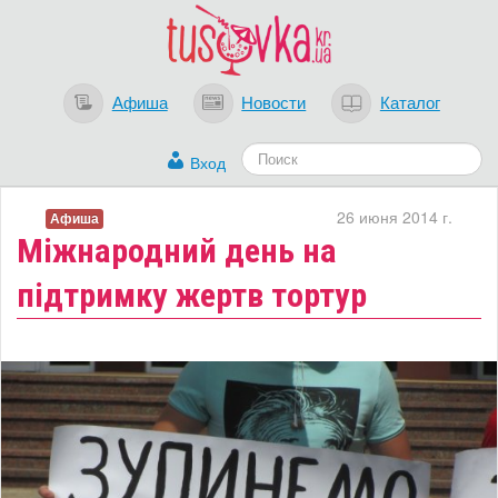
Афиша
Новости
Каталог
Вход
26 июня 2014 г.
Афиша
Міжнародний день на
підтримку жертв тортур