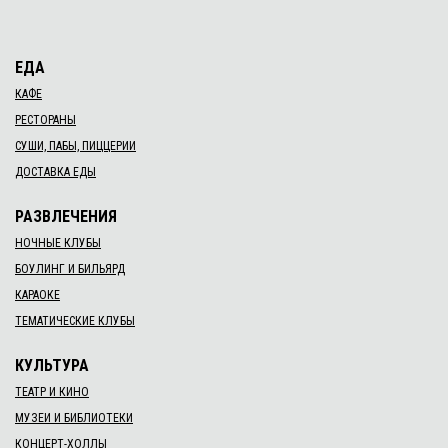
ЕДА
КАФЕ
РЕСТОРАНЫ
СУШИ, ПАБЫ, ПИЦЦЕРИИ
ДОСТАВКА ЕДЫ
РАЗВЛЕЧЕНИЯ
НОЧНЫЕ КЛУБЫ
БОУЛИНГ И БИЛЬЯРД
КАРАОКЕ
ТЕМАТИЧЕСКИЕ КЛУБЫ
КУЛЬТУРА
ТЕАТР И КИНО
МУЗЕИ И БИБЛИОТЕКИ
КОНЦЕРТ-ХОЛЛЫ