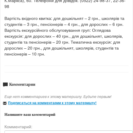
К.Маркса), 60. Телефони для довідок: (0522) 24-98-37, 22-36-
98
Вартість вхідного квитка: для дошкільнят – 2 грн., школярів та
студентів – 3 грн., пенсіонерів – 4 грн., для дорослих – 6 грн.
Вартість екскурсійного обслуговування груп: Оглядова
екскурсія: для дорослих – 40 грн., для дошкільнят, школярів,
студентів та пенсіонерів – 20 грн. Тематична екскурсія: для
дорослих – 20 грн., для дошкільнят, школярів, студентів та
пенсіонерів – 10 грн.
Комментарии
Еще нет комментариев к этому материалу. Будьте первым!
Подписаться на комментарии к этому материалу!
Напишите ваш комментарий
Комментарий: