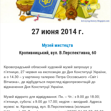
27 июня 2014 г.
Музей мистецтв
Кропивницький, вул. В.Перспективна, 60
Кіровоградський обласний художній музей запрошує у
п’ятницю, 27 червня на експозицію до Дня Конституції України,
а о 14.30 – у картинну галерею Петра Оссовського «Світ і
Вітчизна», де відбудеться перегляд відеопрезентацій до
відзначення Дня Конституції України.
Музей відкрито для відвідування: Пн. – Чт.: з 9.00 до 18.00;
п’ятниця, субота: з 9.00 до 17.00; неділя – вихідний. Адреса
музею: м. Кіровоград, вул. В.Перспективна (колишня