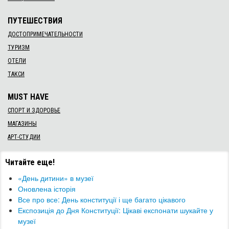
ПУТЕШЕСТВИЯ
ДОСТОПРИМЕЧАТЕЛЬНОСТИ
ТУРИЗМ
ОТЕЛИ
ТАКСИ
MUST HAVE
СПОРТ И ЗДОРОВЬЕ
МАГАЗИНЫ
АРТ-СТУДИИ
Читайте еще!
«День дитини» в музеї
Оновлена історія
Все про все: День конституції і ще багато цікавого
Експозиція до Дня Конституції: Цікаві експонати шукайте у
музеї