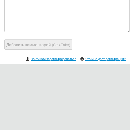
Добавить комментарий
(Ctrl+Enter)
Войти или зарегистрироваться
Что мне даст регистрация?