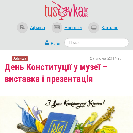
Афиша
Новости
Каталог
Вход
27 июня 2014 г.
Афиша
День Конституції у музеї –
виставка і презентація