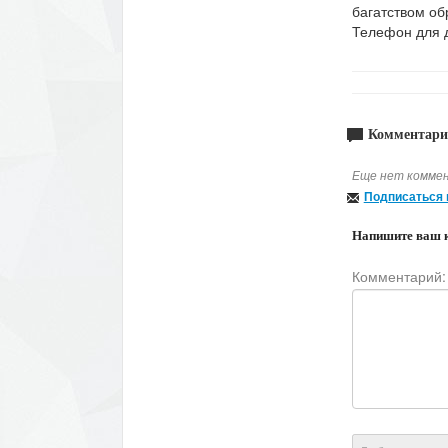
багатством обр
Телефон для д
Комментари
Еще нет коммен
Подписаться 
Напишите ваш 
Комментарий: