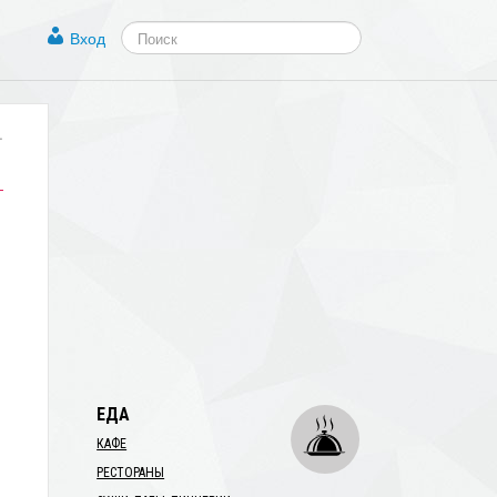
Вход
.
ЕДА
КАФЕ
РЕСТОРАНЫ