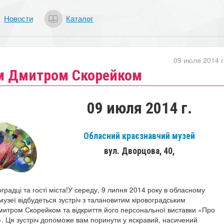
Новости
Каталог
09 июля 2014 г
ом Дмитром Скорейком
09 июля 2014 г.
Обласний краєзнавчий музей
вул. Дворцова, 40,
градці та гості міста!
У середу,
9 липня 2014 року
в обласному
узеї відбудеться зустріч з талановитим кіровоградським
итром Скорейком та відкриття його персональної виставки «Про
».
Ця зустріч допоможе вам поринути у яскравий, насичений