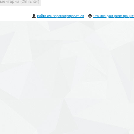
мментарий
(Ctrl+Enter)
Войти или зарегистрироваться
Что мне даст регистрация