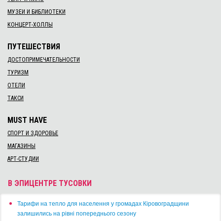
МУЗЕИ И БИБЛИОТЕКИ
КОНЦЕРТ-ХОЛЛЫ
ПУТЕШЕСТВИЯ
ДОСТОПРИМЕЧАТЕЛЬНОСТИ
ТУРИЗМ
ОТЕЛИ
ТАКСИ
MUST HAVE
СПОРТ И ЗДОРОВЬЕ
МАГАЗИНЫ
АРТ-СТУДИИ
В ЭПИЦЕНТРЕ ТУСОВКИ
​Тарифи на тепло для населення у громадах Кіровоградщини
залишились на рівні попереднього сезону