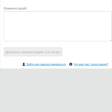
Комментарий:
Добавить комментарий
(Ctrl+Enter)
Войти или зарегистрироваться
Что мне даст регистрация?