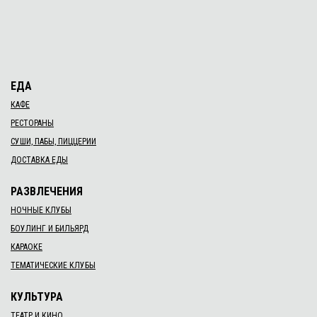
ЕДА
КАФЕ
РЕСТОРАНЫ
СУШИ, ПАБЫ, ПИЦЦЕРИИ
ДОСТАВКА ЕДЫ
РАЗВЛЕЧЕНИЯ
НОЧНЫЕ КЛУБЫ
БОУЛИНГ И БИЛЬЯРД
КАРАОКЕ
ТЕМАТИЧЕСКИЕ КЛУБЫ
КУЛЬТУРА
ТЕАТР И КИНО