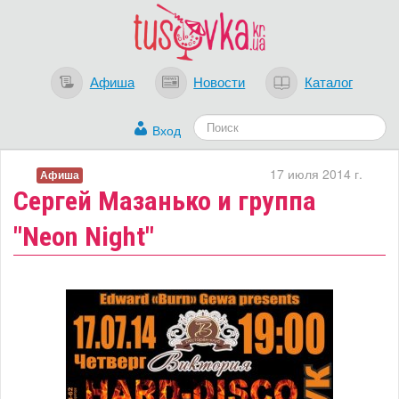
Афиша
Новости
Каталог
Вход
17 июля 2014 г.
Афиша
Сергей Мазанько и группа
"Neon Night"