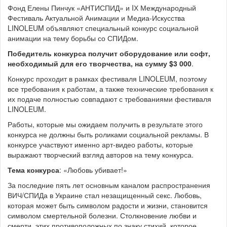
Фонд Елены Пинчук «АНТИСПИД» и IХ Международный
Фестиваль Актуальной Анимации и Медиа-Искусства
LINOLEUM объявляют специальный конкурс социальной
анимации на тему борьбы со СПИДом.
Победитель конкурса получит оборудование или софт,
необходимый для его творчества, на сумму $3 000
.
Конкурс проходит в рамках фестиваля LINOLEUM, поэтому
все требования к работам, а также технические требования к
их подаче полностью совпадают с требованиями фестиваля
LINOLEUM.
Работы, которые мы ожидаем получить в результате этого
конкурса не должны быть роликами социальной рекламы. В
конкурсе участвуют именно арт-видео работы, которые
выражают творческий взгляд авторов на тему конкурса.
Тема конкурса
: «Любовь убивает!»
За последние пять лет основным каналом распространения
ВИЧ/СПИДа в Украине стал незащищенный секс. Любовь,
которая может быть символом радости и жизни, становится
символом смертельной болезни. Столкновение любви и
смерти, этих противоположных по знаку стихий, которое