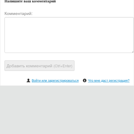
Напишите ваш комментарий
Комментарий:
Добавить комментарий
(Ctrl+Enter)
Войти или зарегистрироваться
Что мне даст регистрация?