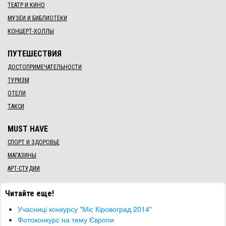
ТЕАТР И КИНО
МУЗЕИ И БИБЛИОТЕКИ
КОНЦЕРТ-ХОЛЛЫ
ПУТЕШЕСТВИЯ
ДОСТОПРИМЕЧАТЕЛЬНОСТИ
ТУРИЗМ
ОТЕЛИ
ТАКСИ
MUST HAVE
СПОРТ И ЗДОРОВЬЕ
МАГАЗИНЫ
АРТ-СТУДИИ
Читайте еще!
Учасниці конкурсу "Міс Кіровоград 2014"
Фотоконкурс на тему Європи