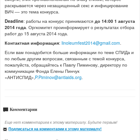
раскрывается через незащищенный секс и инфицирование
ВИЧ –– это тема конкурса.
Deadline
: работы на конкурс принимаются
до 14:00 1 августа
2014 года
. Оргкомитет проинформирует о результатах отбора
работ до 15 августа 2014 года.
Контактная информация
:
linoleumfest2014@gmail.com
.
Если вам понадобится больше информации по теме СПИДа и
по любым другим вопросам, связанным с темой конкурса,
пожалуйста, обращайтесь к Павлу Пиминову, директору по
коммуникации Фонда Елены Пинчук
«АНТИСПИД»,
P.Piminov@antiaids.org
.
Комментарии
Еще нет комментариев к этому материалу. Будьте первым!
Подписаться на комментарии к этому материалу!