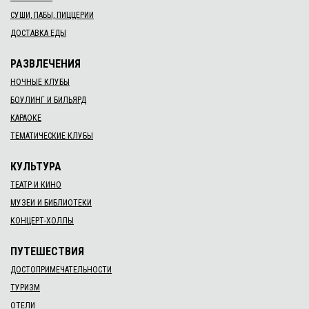
СУШИ, ПАБЫ, ПИЦЦЕРИИ
ДОСТАВКА ЕДЫ
РАЗВЛЕЧЕНИЯ
НОЧНЫЕ КЛУБЫ
БОУЛИНГ И БИЛЬЯРД
КАРАОКЕ
ТЕМАТИЧЕСКИЕ КЛУБЫ
КУЛЬТУРА
ТЕАТР И КИНО
МУЗЕИ И БИБЛИОТЕКИ
КОНЦЕРТ-ХОЛЛЫ
ПУТЕШЕСТВИЯ
ДОСТОПРИМЕЧАТЕЛЬНОСТИ
ТУРИЗМ
ОТЕЛИ