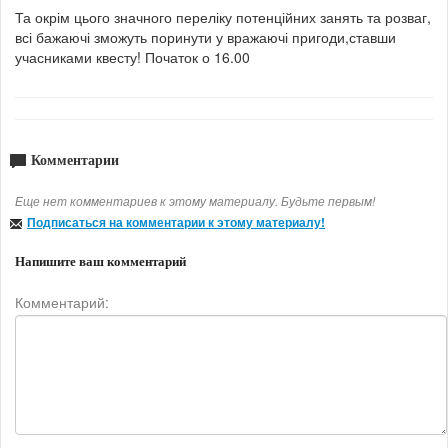
Та окрім цього значного переліку потенційних занять та розваг,
всі бажаючі зможуть поринути у вражаючі пригоди,ставши
учасниками квесту! Початок о 16.00
Комментарии
Еще нет комментариев к этому материалу. Будьте первым!
Подписаться на комментарии к этому материалу!
Напишите ваш комментарий
Комментарий: