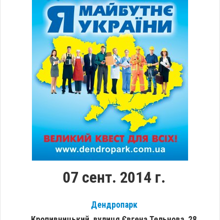
07 сент. 2014 г.
Дендропарк
Кропивницький, вулиця Євгена Тельнова, 28