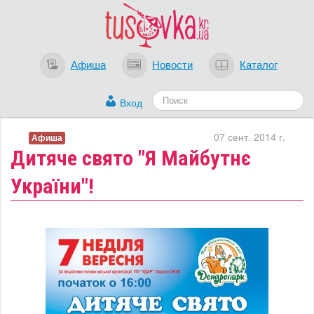
Афиша
Новости
Каталог
Вход
07 сент. 2014 г.
Афиша
​Дитяче свято "Я Майбутнє
України"!