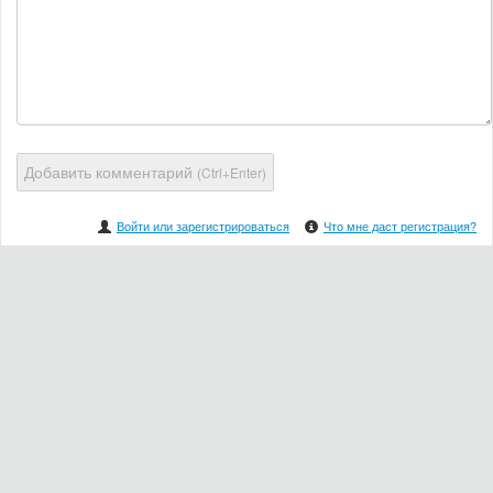
Добавить комментарий
(Ctrl+Enter)
Войти или зарегистрироваться
Что мне даст регистрация?