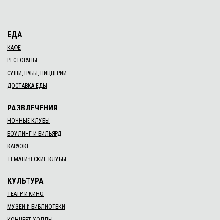
ЕДА
КАФЕ
РЕСТОРАНЫ
СУШИ, ПАБЫ, ПИЦЦЕРИИ
ДОСТАВКА ЕДЫ
РАЗВЛЕЧЕНИЯ
НОЧНЫЕ КЛУБЫ
БОУЛИНГ И БИЛЬЯРД
КАРАОКЕ
ТЕМАТИЧЕСКИЕ КЛУБЫ
КУЛЬТУРА
ТЕАТР И КИНО
МУЗЕИ И БИБЛИОТЕКИ
КОНЦЕРТ-ХОЛЛЫ