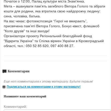
Початок о 12:00, Палац культури міста Знам'янка.
Мета – вшанувати пам'ять загиблого Віктора Голого та зібрати
кошти для родини, яка втратила свою найдорожчу людину:
сина, чоловіка, батька.
На вас чекає: фотоекспозиція “Герої не вмирають”,
присвячена пам'яті Віктора Голого, Бонус-квест, флешмоб
"Коло друзів" та інші заходи!
Організатори проекту Регіональний благодійний фонд
"Відкрита Україна" та Спілка вірмен України в Кіровоградській
області, тел.: 050 52 85 620, 097 400 88 27.
Комментарии
Еще нет комментариев к этому материалу. Будьте первым!
Подписаться на комментарии к этому материалу!
Напишите ваш комментарий
Комментарий: