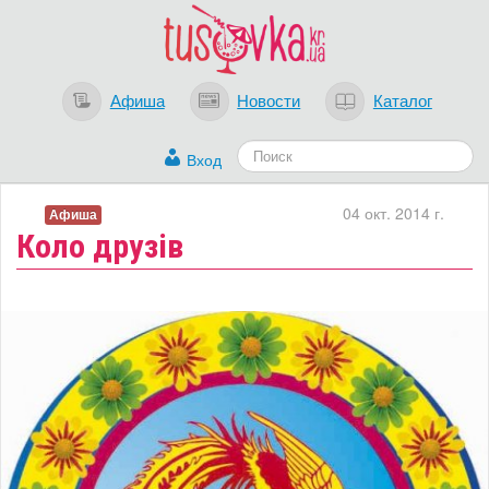
Афиша
Новости
Каталог
Вход
04 окт. 2014 г.
Афиша
Коло друзів