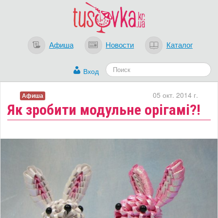
Афиша
Новости
Каталог
Вход
05 окт. 2014 г.
Афиша
​Як зробити модульне орігамі?!