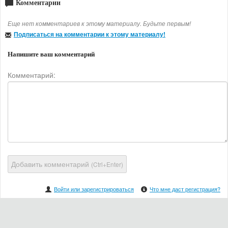
Комментарии
Еще нет комментариев к этому материалу. Будьте первым!
Подписаться на комментарии к этому материалу!
Напишите ваш комментарий
Комментарий:
Добавить комментарий
(Ctrl+Enter)
Войти или зарегистрироваться
Что мне даст регистрация?