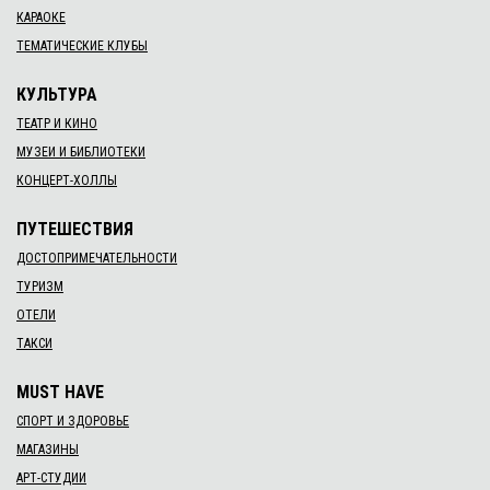
КАРАОКЕ
ТЕМАТИЧЕСКИЕ КЛУБЫ
КУЛЬТУРА
ТЕАТР И КИНО
МУЗЕИ И БИБЛИОТЕКИ
КОНЦЕРТ-ХОЛЛЫ
ПУТЕШЕСТВИЯ
ДОСТОПРИМЕЧАТЕЛЬНОСТИ
ТУРИЗМ
ОТЕЛИ
ТАКСИ
MUST HAVE
СПОРТ И ЗДОРОВЬЕ
МАГАЗИНЫ
АРТ-СТУДИИ