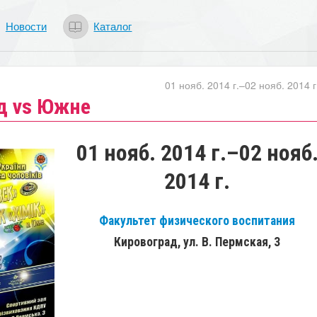
Новости
Каталог
01 нояб. 2014 г.–02 нояб. 2014 г
д vs Южне
01 нояб. 2014 г.–02 нояб
2014 г.
Факультет физического воспитания
Кировоград, ул. В. Пермская, 3