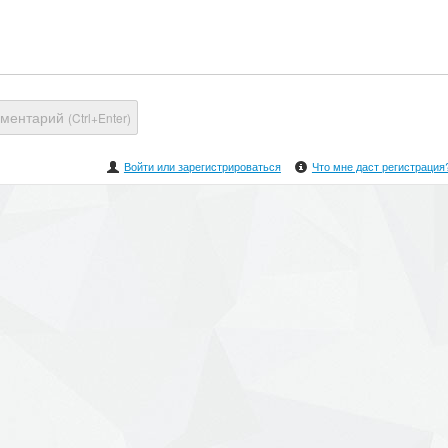
мментарий
(Ctrl+Enter)
Войти или зарегистрироваться
Что мне даст регистрация