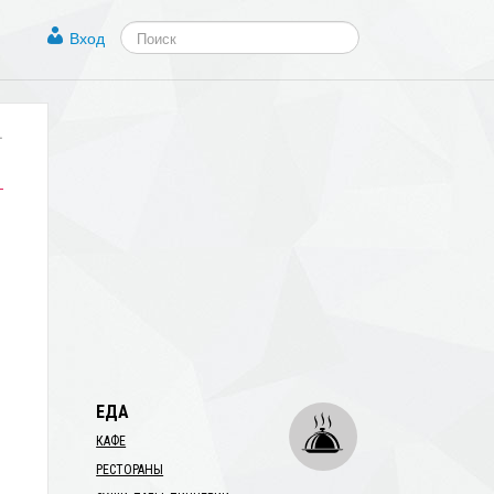
Вход
.
.
ЕДА
КАФЕ
РЕСТОРАНЫ