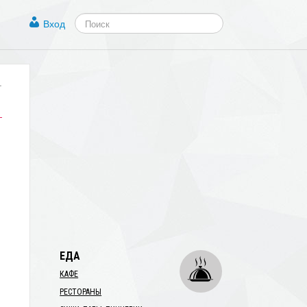
Вход
.
ЕДА
.
КАФЕ
РЕСТОРАНЫ