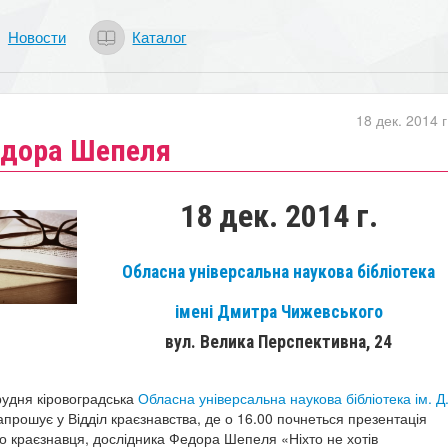
Новости
Каталог
18 дек. 2014 г
едора Шепеля
18 дек. 2014 г.
Обласна універсальна наукова бібліотека
імені Дмитра Чижевського
вул. Велика Перспективна, 24
рудня кіровоградська
Обласна універсальна наукова бібліотека ім. Д
апрошує у
Відділ краєзнавства, де о
16.00 почнеться
презентація
го краєзнавця, дослідника Федора Шепеля «Ніхто не хотів