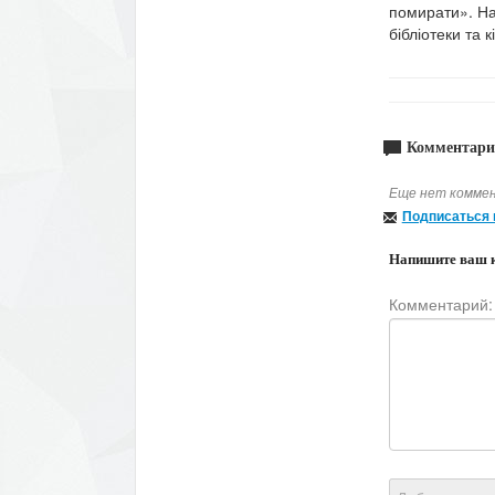
помирати». На 
бібліотеки та 
Комментари
Еще нет коммен
Подписаться 
Напишите ваш 
Комментарий: