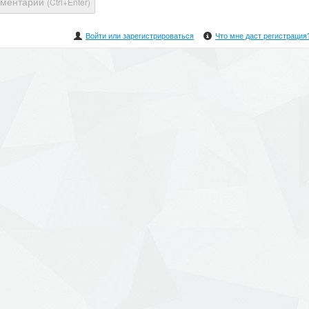
мментарий
(Ctrl+Enter)
Войти или зарегистрироваться
Что мне даст регистрация