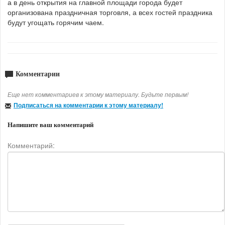
а в день открытия на главной площади города будет
организована праздничная торговля, а всех гостей праздника
будут угощать горячим чаем.
Комментарии
Еще нет комментариев к этому материалу. Будьте первым!
Подписаться на комментарии к этому материалу!
Напишите ваш комментарий
Комментарий: