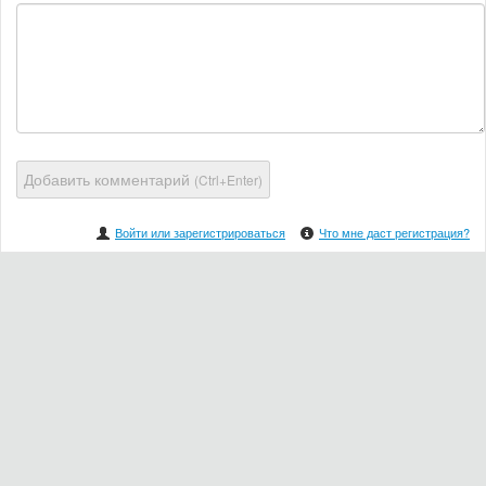
Добавить комментарий
(Ctrl+Enter)
Войти или зарегистрироваться
Что мне даст регистрация?