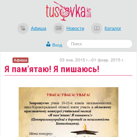
Афиша
Новости
Каталог
Вход
03 янв. 2015 г.–01 февр. 2015 г.
Афиша
Я пам’ятаю! Я пишаюсь!