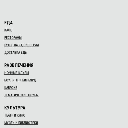
ЕДА
КАФЕ
РЕСТОРАНЫ
СУШИ, ПАБЫ, ПИЦЦЕРИИ
ДОСТАВКА ЕДЫ
РАЗВЛЕЧЕНИЯ
НОЧНЫЕ КЛУБЫ
БОУЛИНГ И БИЛЬЯРД
КАРАОКЕ
ТЕМАТИЧЕСКИЕ КЛУБЫ
КУЛЬТУРА
ТЕАТР И КИНО
МУЗЕИ И БИБЛИОТЕКИ