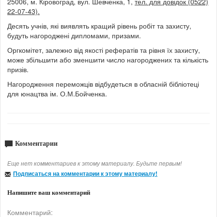
25006, м. Кіровоград, вул. Шевченка, 1,
тел. для довідок (0522)
22‑07‑43).
Десять учнів, які виявлять кращий рівень робіт та захисту,
будуть нагороджені дипломами, призами.
Оргкомітет, залежно від якості рефератів та рівня їх захисту,
може збільшити або зменшити число нагороджених та кількість
призів.
Нагородження переможців відбудеться в обласній бібліотеці
для юнацтва ім. О.М.Бойченка.
Комментарии
Еще нет комментариев к этому материалу. Будьте первым!
Подписаться на комментарии к этому материалу!
Напишите ваш комментарий
Комментарий: