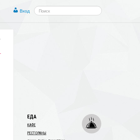
Вход
.
ЕДА
КАФЕ
РЕСТОРАНЫ