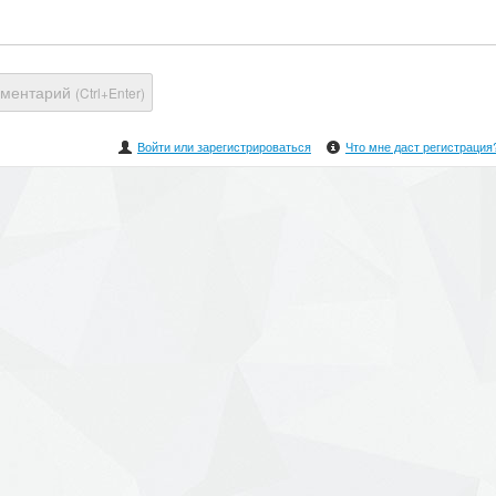
мментарий
(Ctrl+Enter)
Войти или зарегистрироваться
Что мне даст регистрация