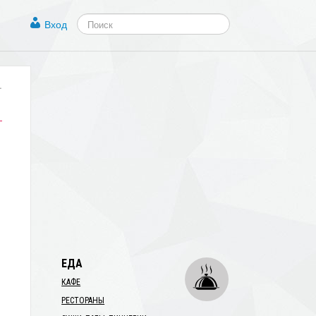
Вход
.
ЕДА
КАФЕ
РЕСТОРАНЫ