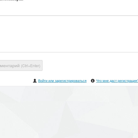
мментарий
(Ctrl+Enter)
Войти или зарегистрироваться
Что мне даст регистрация