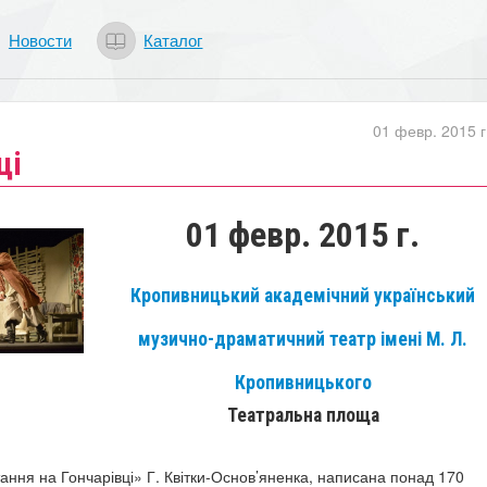
Новости
Каталог
01 февр. 2015 г
ці
01 февр. 2015 г.
Кропивницький академічний український
музично-драматичний театр імені М. Л.
Кропивницького
Театральна площа
ання на Гончарівці» Г. Квітки-Основ’яненка, написана понад 170