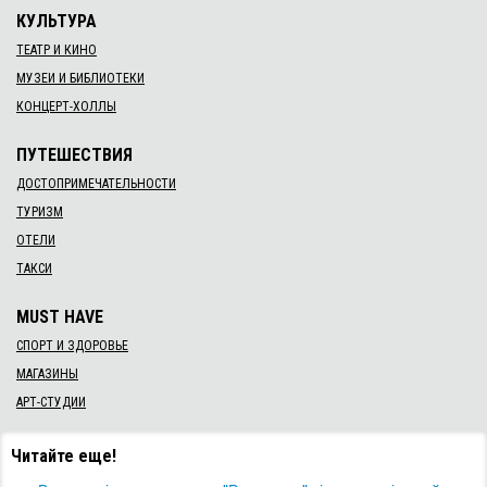
КУЛЬТУРА
ТЕАТР И КИНО
МУЗЕИ И БИБЛИОТЕКИ
КОНЦЕРТ-ХОЛЛЫ
ПУТЕШЕСТВИЯ
ДОСТОПРИМЕЧАТЕЛЬНОСТИ
ТУРИЗМ
ОТЕЛИ
ТАКСИ
MUST HAVE
СПОРТ И ЗДОРОВЬЕ
МАГАЗИНЫ
АРТ-СТУДИИ
Читайте еще!