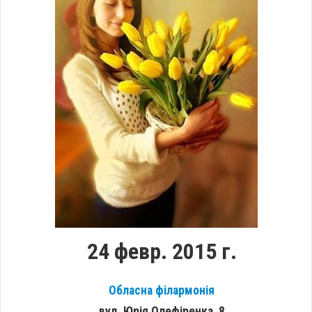
24 февр. 2015 г.
Обласна філармонія
вул. Юрія Олефіренка, 8