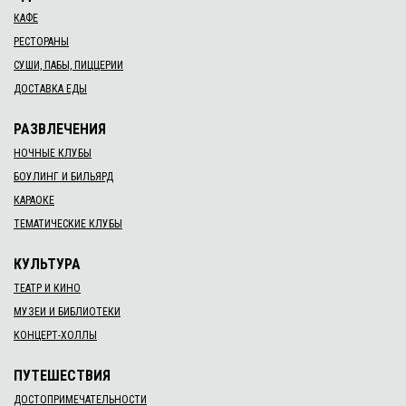
КАФЕ
РЕСТОРАНЫ
СУШИ, ПАБЫ, ПИЦЦЕРИИ
ДОСТАВКА ЕДЫ
РАЗВЛЕЧЕНИЯ
НОЧНЫЕ КЛУБЫ
БОУЛИНГ И БИЛЬЯРД
КАРАОКЕ
ТЕМАТИЧЕСКИЕ КЛУБЫ
КУЛЬТУРА
ТЕАТР И КИНО
МУЗЕИ И БИБЛИОТЕКИ
КОНЦЕРТ-ХОЛЛЫ
ПУТЕШЕСТВИЯ
ДОСТОПРИМЕЧАТЕЛЬНОСТИ