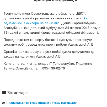
Творчі колективи Кіровоградського обласного ЦДЮТ,
долучаючись до збору коштів на лікування колеги,
Ані
Аджамської, яка хвора на лейкемію
. Дюцівці організовують
благодійний концерт, який відбудеться 24 лютого 2015 року о
18 годині в приміщенні Кіровоградської обласної філармонії.
Перед початком концерту бажаючі зможуть переглянути
виставку робіт, серед яких творчі роботи Аджамської А. В.
Організатори запрошують усіх небайдужих долучитися до
заходу на підтримку Аджамської А.В.
Хочете потрапити на концерт? Телефонуйте: Гладченко
Тетяна Олексіївна, тел.: 095-139-02-79
Комментарии
Подписаться на комментарии к этому материалу!