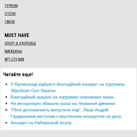
ТУРИЗМ
ОТЕЛИ
ТАКСИ
MUST HAVE
СПОРТ И ЗДОРОВЬЕ
МАГАЗИНЫ
АРТ-СТУДИИ
Читайте еще!
У Кіровограді відбувся благодійний концерт на підтримку
Збройних Сил України
Благодійний аукціон на підтримку онкохворої мами
На вечорницях збирали гроші на лікування дівчинки
"Пісні допомагають випустити пар". Лікар Андрій
Гардашніков виступив з акустичним концертом на даху
Концерт на Набережній Інгулу