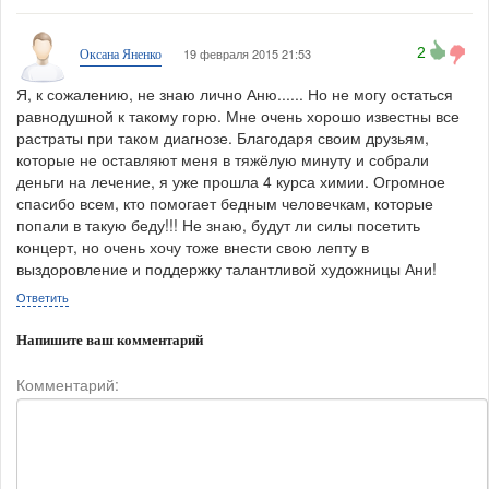
2
19 февраля 2015 21:53
Оксана Яненко
Я, к сожалению, не знаю лично Аню...... Но не могу остаться
равнодушной к такому горю. Мне очень хорошо известны все
растраты при таком диагнозе. Благодаря своим друзьям,
которые не оставляют меня в тяжёлую минуту и собрали
деньги на лечение, я уже прошла 4 курса химии. Огромное
спасибо всем, кто помогает бедным человечкам, которые
попали в такую беду!!! Не знаю, будут ли силы посетить
концерт, но очень хочу тоже внести свою лепту в
выздоровление и поддержку талантливой художницы Ани!
Ответить
Напишите ваш комментарий
Комментарий: