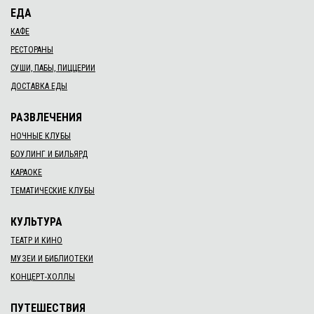
ЕДА
КАФЕ
РЕСТОРАНЫ
СУШИ, ПАБЫ, ПИЦЦЕРИИ
ДОСТАВКА ЕДЫ
РАЗВЛЕЧЕНИЯ
НОЧНЫЕ КЛУБЫ
БОУЛИНГ И БИЛЬЯРД
КАРАОКЕ
ТЕМАТИЧЕСКИЕ КЛУБЫ
КУЛЬТУРА
ТЕАТР И КИНО
МУЗЕИ И БИБЛИОТЕКИ
КОНЦЕРТ-ХОЛЛЫ
ПУТЕШЕСТВИЯ