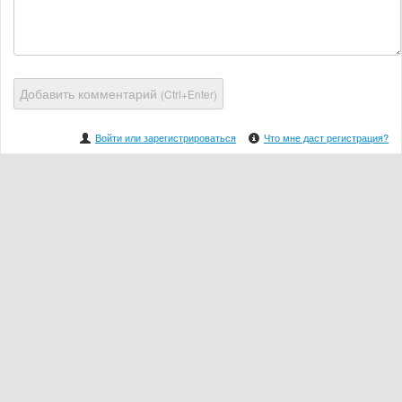
Добавить комментарий
(Ctrl+Enter)
Войти или зарегистрироваться
Что мне даст регистрация?