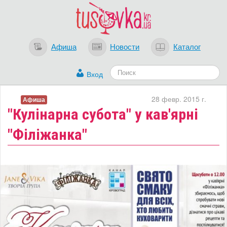
Афиша
Новости
Каталог
Вход
28 февр. 2015 г.
Афиша
"Кулінарна субота" у кав'ярні
"Філіжанка"