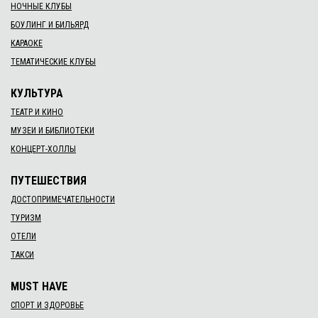
НОЧНЫЕ КЛУБЫ
БОУЛИНГ И БИЛЬЯРД
КАРАОКЕ
ТЕМАТИЧЕСКИЕ КЛУБЫ
КУЛЬТУРА
ТЕАТР И КИНО
МУЗЕИ И БИБЛИОТЕКИ
КОНЦЕРТ-ХОЛЛЫ
ПУТЕШЕСТВИЯ
ДОСТОПРИМЕЧАТЕЛЬНОСТИ
ТУРИЗМ
ОТЕЛИ
ТАКСИ
MUST HAVE
СПОРТ И ЗДОРОВЬЕ