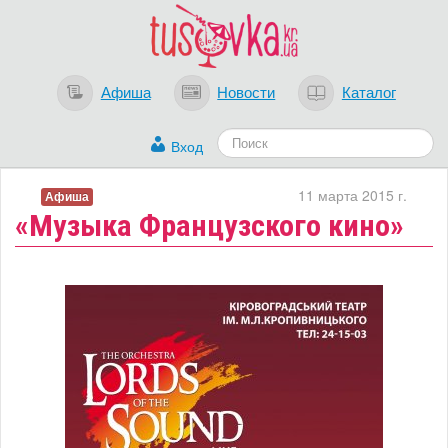
Афиша
Новости
Каталог
Вход
11 марта 2015 г.
Афиша
«Музыка Французского кино»