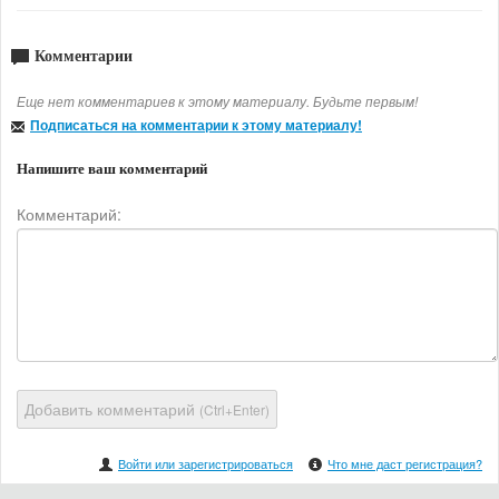
Комментарии
Еще нет комментариев к этому материалу. Будьте первым!
Подписаться на комментарии к этому материалу!
Напишите ваш комментарий
Комментарий:
Добавить комментарий
(Ctrl+Enter)
Войти или зарегистрироваться
Что мне даст регистрация?