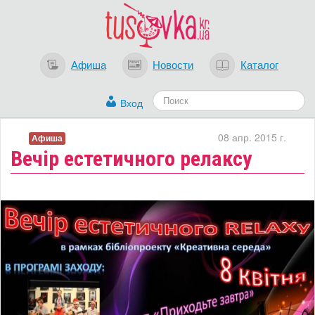
Афиша
Новости
Каталог
Вход
08 апр. 2015 г.
Афиша
Вечір естетичного релаксу