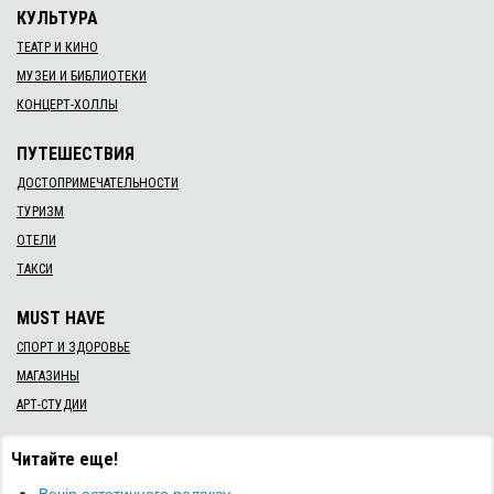
КУЛЬТУРА
ТЕАТР И КИНО
МУЗЕИ И БИБЛИОТЕКИ
КОНЦЕРТ-ХОЛЛЫ
ПУТЕШЕСТВИЯ
ДОСТОПРИМЕЧАТЕЛЬНОСТИ
ТУРИЗМ
ОТЕЛИ
ТАКСИ
MUST HAVE
СПОРТ И ЗДОРОВЬЕ
МАГАЗИНЫ
АРТ-СТУДИИ
Читайте еще!
Вечір естетичного релаксу