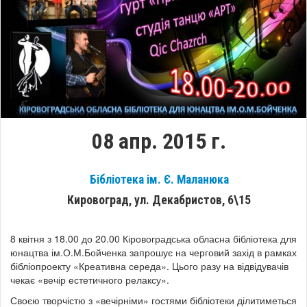
08 апр. 2015 г.
Бібліотека ім. Є. Маланюка
Кировоград, ул. Декабристов, 6\15
8 квітня з 18.00 до 20.00 Кіровоградська обласна бібліотека для
юнацтва ім.О.М.Бойченка запрошує на черговий захід в рамках
бібліопроекту «Креативна середа». Цього разу на відвідувачів
чекає «вечір естетичного релаксу».
Своєю творчістю з «вечірніми» гостями бібліотеки ділитиметься