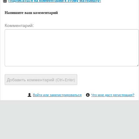
Подписаться на комментарии к этому материалу!
Напишите ваш комментарий
Комментарий:
Добавить комментарий
(Ctrl+Enter)
Войти или зарегистрироваться
Что мне даст регистрация?