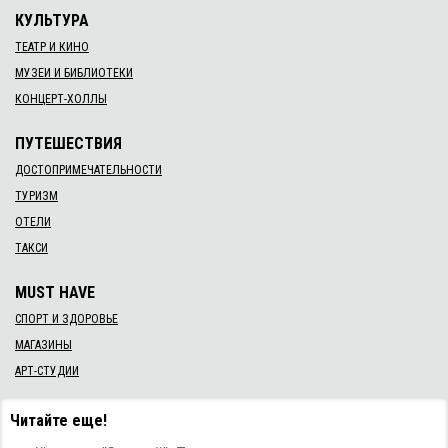
КУЛЬТУРА
ТЕАТР И КИНО
МУЗЕИ И БИБЛИОТЕКИ
КОНЦЕРТ-ХОЛЛЫ
ПУТЕШЕСТВИЯ
ДОСТОПРИМЕЧАТЕЛЬНОСТИ
ТУРИЗМ
ОТЕЛИ
ТАКСИ
MUST HAVE
СПОРТ И ЗДОРОВЬЕ
МАГАЗИНЫ
АРТ-СТУДИИ
Читайте еще!