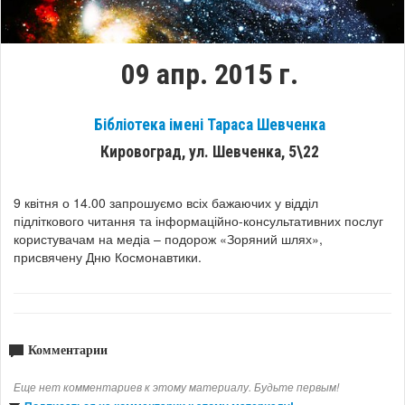
09 апр. 2015 г.
Бібліотека імені Тараса Шевченка
Кировоград, ул. Шевченка, 5\22
9 квітня о 14.00 запрошуємо всіх бажаючих у відділ
підліткового читання та інформаційно-консультативних послуг
користувачам на медіа – подорож «Зоряний шлях»,
присвячену Дню Космонавтики.
Комментарии
Еще нет комментариев к этому материалу. Будьте первым!