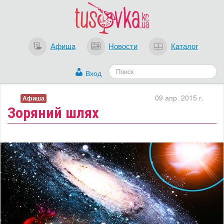
Афиша
Новости
Каталог
Вход
09 апр. 2015 г.
Афиша
Зоряний шлях