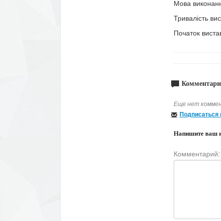
Мова виконанн
Тривалість вис
Початок виста
Комментари
Еще нет коммен
Подписаться 
Напишите ваш 
Комментарий: