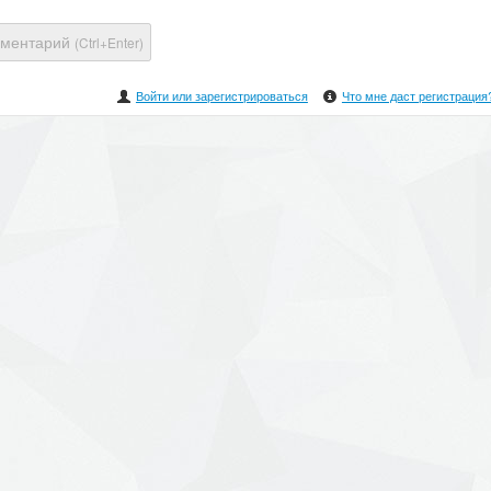
мментарий
(Ctrl+Enter)
Войти или зарегистрироваться
Что мне даст регистрация