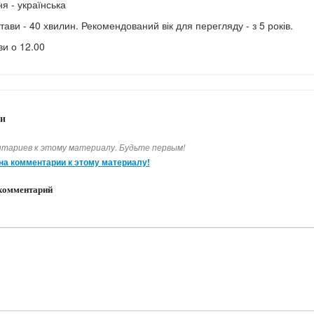
я - українська
тави - 40 хвилин. Рекомендований вік для перегляду - з 5 років.
ви о 12.00
и
тариев к этому материалу. Будьте первым!
на комментарии к этому материалу!
комментарий