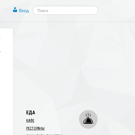
Вход
.
ЕДА
КАФЕ
РЕСТОРАНЫ